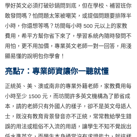
學好英文必須打破砂鍋問到底，但在學校、補習班你
敢發問嗎？怕問題太笨被嘲笑，或提個問題要排隊半
小時，你還想等嗎？坊間每小時 500 元以上的家教
費用，希平方幫你省下來了，學習系統內隨時發問不
用怕，更不用加價，專業英文老師一對一回答，用淺
顯易懂的說明包你學會！
亮點7：專業師資讓你一聽就懂
正統英、美、澳或南非的專業外籍老師，家教費用每
小時至少 1500 元，而坊間許多英文機構為了節省成
本，請的老師只有外國人的樣子，卻不是英文母語人
士，既沒有教育背景發音亦不正統，常常教給學生錯
誤的用法或粗俗不入流的用語，讓學生不知不覺說出
低水準英文，而學生本身通常沒有求證能力，就這樣