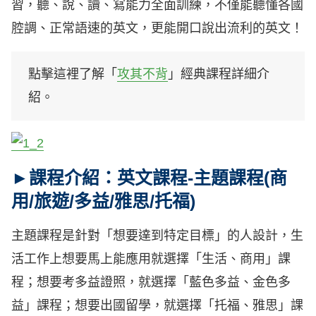
習，聽、說、讀、寫能力全面訓練，不僅能聽懂各國
腔調、正常語速的英文，更能開口說出流利的英文！
點擊這裡了解「
攻其不背
」經典課程詳細介
紹。
►課程介紹：英文課程-主題課程(商
用/旅遊/多益/雅思/托福)
主題課程是針對「想要達到特定目標」的人設計，生
活工作上想要馬上能應用就選擇「生活、商用」課
程；想要考多益證照，就選擇「藍色多益、金色多
益」課程；想要出國留學，就選擇「托福、雅思」課