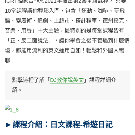
ICRT獨家合作於2021年推出第2套全新課程， 只要
10堂課程讓你輕鬆入門，包含「運動、咖啡、玩飛
鏢、變魔術、追劇、上超市、搭計程車、德州撲克、
音樂、用餐」十大主題，最特別的是每堂課程皆有
「正、反二面說法」，讓你學會之後不管遇到什麼情
境，都能用流利的英文運用自如！輕鬆和外國人暢
聊！
點擊這裡了解「
DJ教你說英文
」課程詳細介
紹。
►課程介紹：日文課程-希遊日記