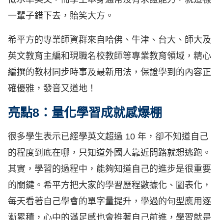
一輩子錯下去，貽笑大方。
希平方的專業師資群來自哈佛、牛津、台大、師大及
英文教育主編和現職名校教師等專業教育領域，精心
編撰的教材同步時事及最新用法，保證學到的內容正
確優雅，發音又道地！
亮點8：量化學習成就感爆棚
很多學生表示已經學英文超過 10 年，卻不知道自己
的程度到底在哪，只知道外國人靠近問路就想逃跑。
其實，學習的過程中，能夠知道自己的進步是很重要
的關鍵。希平方把大家的學習歷程數據化、圖表化，
每天看著自己學會的單字量提升，學過的句型應用逐
漸累積，心中的滿足感也會推著自己前進，學習就是