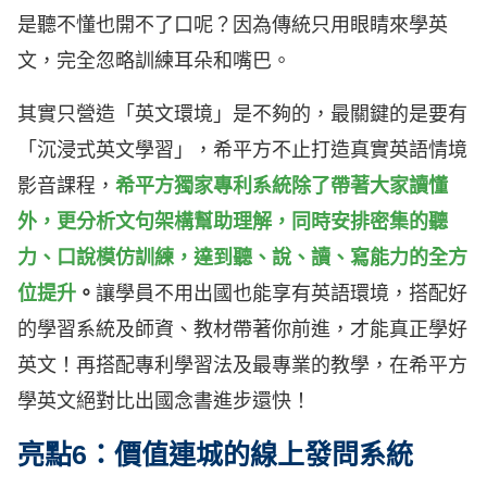
是聽不懂也開不了口呢？因為傳統只用眼睛來學英
文，完全忽略訓練耳朵和嘴巴。
其實只營造「英文環境」是不夠的，最關鍵的是要有
「沉浸式英文學習」，希平方不止打造真實英語情境
影音課程，
希平方獨家專利系統除了帶著大家讀懂
外，更分析文句架構幫助理解，同時安排密集的聽
力、口說模仿訓練，達到聽、說、讀、寫能力的全方
位提升
。
讓學員不用出國也能享有英語環境，搭配好
的學習系統及師資、教材帶著你前進，才能真正學好
英文！再搭配專利學習法及最專業的教學，在希平方
學英文絕對比出國念書進步還快！
亮點6：價值連城的線上發問系統