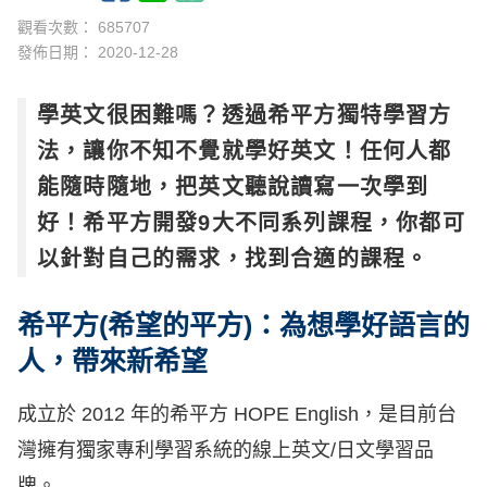
觀看次數： 685707
發佈日期：
2020-12-28
學英文很困難嗎？透過希平方獨特學習方
法，讓你不知不覺就學好英文！任何人都
能隨時隨地，把英文聽說讀寫一次學到
好！希平方開發9大不同系列課程，你都可
以針對自己的需求，找到合適的課程。
希平方(希望的平方)：為想學好語言的
人，帶來新希望
成立於 2012 年的希平方 HOPE English，是目前台
灣擁有獨家專利學習系統的線上英文/日文學習品
牌。