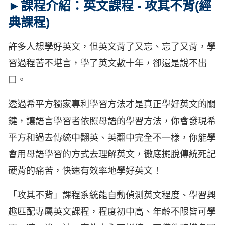
►課程介紹：英文課程 - 攻其不背(經
典課程)
許多人想學好英文，但英文背了又忘、忘了又背，學
習過程苦不堪言，學了英文數十年，卻還是說不出
口。
透過希平方獨家專利學習方法才是真正學好英文的關
鍵，讓語言學習者依照母語的學習方法，你會發現希
平方和過去傳統中翻英、英翻中完全不一樣，你能學
會用母語學習的方式去理解英文，徹底擺脫傳統死記
硬背的痛苦，快速有效率地學好英文！
「攻其不背」課程系統能自動偵測英文程度、學習興
趣匹配專屬英文課程，程度初中高、年齡不限皆可學