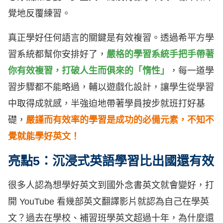
覺地反覆練習。
真正學好任何語言的關鍵是有效複習。透過希平方學
習系統都幫你安排好了，
嚴格的學習系統手把手帶著
你有效複習，打破人生而俱來的「惰性」
，每一道學
習步驟都不能略過，輔以遊戲化設計，讓學生從學習
中取得成就感，半強迫地帶著學員按步就班打好基
礎，
嚴謹而有效率的學習是成功的必備元素，不知不
覺就能學好英文！
亮點5：沉浸式英語學習比出國還有效
很多人認為想學好英文到國外念書英文就會變好，打
開 YouTube 看幾部英文翻譯影片就認為自己在學英
文？過去在學校、補習班學英文超過十年，為什麼還