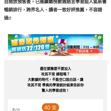
自開放預售後，已連續霸榜數週語言學習超人氣新書
暢銷排行，
跨界名人、讀者一致好評推薦，不容錯
過!!
活動期間：
7/31 ~ 8/28
還在猶豫要不要加入
攻其不背 課程嗎？
大數據的時代，不能空口說白話，讓
攻其不背 學員的學習統計結果告訴你
驚人的學習成效！