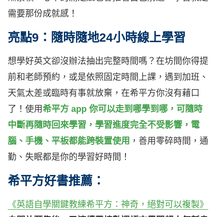
需要那份成就感！
亮點9：隨時隨地24小時線上學習
想學好英文卻沒辦法抽出完整時間嗎？在坊間你得提
前和老師預約，或是依照固定時間上課，遇到加班、
天氣太差或臨時有事就放棄，在希平方你沒有藉口
了！使用
希平方 app 你可以走到哪學到哪，可隨時
中斷再隨時回來學習，學習進度完全不受影響，電
腦、手機、平板都能跨裝置使用
，善用零碎時間，通
勤、失眠都是你的學習好時間！
希平方好書推薦：
《英語自學關鍵教練希平方：神奇，絕對可以複製》