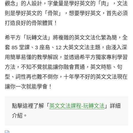
觀念」的人設計，字彙量是學好英文的「肉」，文法
則是學好英文的「骨架」，想要學好英文，首先必須
打造良好的骨架體質！
希平方「玩轉文法」將複雜的英文文法化繁為簡，全
套 85 堂課、3 座島、12 大英文文法主題，由淺入深
用簡單易懂的教學解說，並透過希平方獨家專利學習
方法，不知不覺就能讓你融會貫通，英文時態、句
型、詞性再也難不倒你，十年學不好的英文文法現在
讓你一次就能學會！
點擊這裡了解「
英文文法課程-玩轉文法
」詳細
介紹。