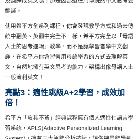
及翻譯成英文嗎？那是因為還在用傳統的中文思考去
翻譯。
使用希平方全系列課程，你會發現教學方式和過去傳
統中翻英、英翻中完全不一樣，希平方完全以「母語
人士的思考邏輯」教學，而不是讓學習者學中文翻
譯，在希平方你會習慣用母語學習的方式去理解英
文，自然地擁有英文思考的能力，架構出像母語人士
一般流利英文！
亮點3：適性跳級A+2學習，成效加
倍！
希平方「攻其不背」經典課程擁有個人適性化語言學
習系統，APLS(Adaptive Personalized Learning
System)，擁有三大智能分析技術，讓你總是能學到