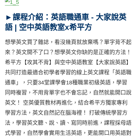
►課程介紹：英語職通車 - 大家說英
語 | 空中英語教室x希平方
想學英文買了雜誌，看沒幾頁就放棄嗎？單字背不起
來？英文開不了口？想學英文你缺的是正確的方法！
希平方【攻其不背】與空中英語教室【大家說英語】
共同打造最適合初學者學習的線上英文課程「英語職
通車」，只要34堂課學會18種職業初級英語，學習
同時複習，不用背單字也不會忘記，自然就能開口說
英文！ 空英優質教材再進化，結合希平方獨家專利
學習方法，英文自然記在腦海裡！ 打破傳統學習方
法，學習英文聽、說、讀、寫同時前進，課程採母語
式學習，自然學會實用生活英語，更能開口用英語對