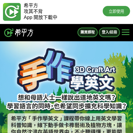
希平方
攻其不背
立即使用
App 開放下載中
購買課程
登入/註冊
手作學英文