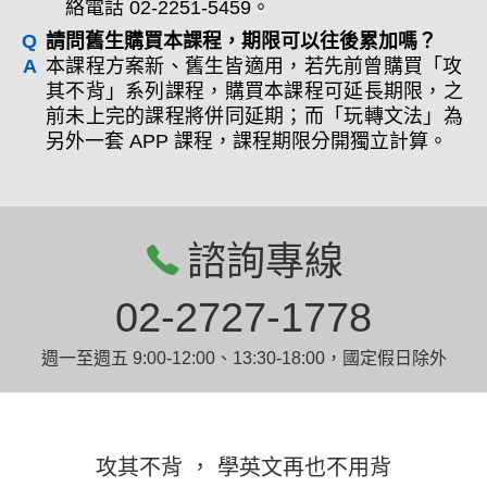
絡電話 02-2251-5459。
請問舊生購買本課程，期限可以往後累加嗎？
本課程方案新、舊生皆適用，若先前曾購買「攻
其不背」系列課程，購買本課程可延長期限，之
前未上完的課程將併同延期；而「玩轉文法」為
另外一套 APP 課程，課程期限分開獨立計算。
諮詢專線
02-2727-1778
週一至週五 9:00-12:00、13:30-18:00，國定假日除外
攻其不背 ， 學英文再也不用背