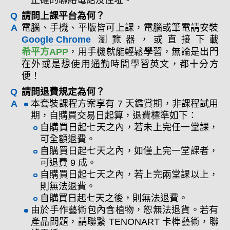
正確的聯絡電話及住址。
請問上課平台為何？
電腦、手機、平版皆可上課，電腦或筆電請安裝
Google Chrome
瀏覽器，或直接下載
希平方APP
，用手機就能輕鬆學習，無論是出門
在外或是想使用通勤時間學習英文，都十分方
便！
請問退費規定為何？
本套裝課程方案享有 7 天鑑賞期，非課程試用
期，自購買交易日起算，退費標準如下：
自購買日起七天之內，若未上完任一堂課，
可全額退費。
自購買日起七天之內，如僅上完一堂課者，
可退費 9 成。
自購買日起七天之內，若上完兩堂課以上，
則無法退費。
自購買日起七天之後，則無法退費。
由於手作藝術包內含植物，恕無法退貨。若有
產品問題，請聯繫 TENONART 卡榫藝術，聯