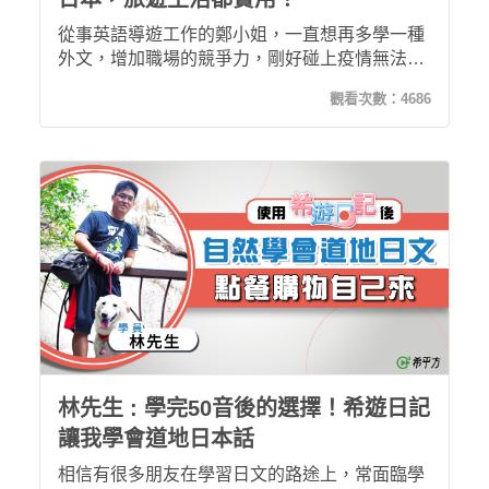
從事英語導遊工作的鄭小姐，一直想再多學一種
外文，增加職場的競爭力，剛好碰上疫情無法出
國，遂決定將空出來的時間拿來好好進修，希遊
觀看次數：
4686
日記情境式的學習，彷彿讓她用手機旅行了一趟
日本一樣，在邊玩邊學習的過程中，也記住了諸
多旅遊生活實用日文，不論未來是要自助旅行或
帶團，通通沒問題！
林先生 : 學完50音後的選擇！希遊日記
讓我學會道地日本話
相信有很多朋友在學習日文的路途上，常面臨學