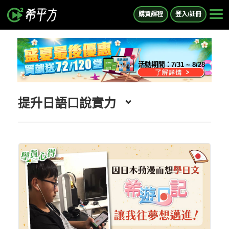
購買課程
登入/註冊
活動期間：
7/31 ~ 8/28
提升日語口說實力