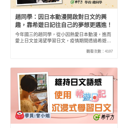
趙同學：因日本動漫開啟對日文的興
趣，靠希遊日記往自己的夢想更邁進！
今年國三的趙同學，從小因熱愛日本動漫，進而
愛上日文並渴望學習日文，疫情期間透過希遊日
記在家自主線上學習，不僅讓他奠定了日文學習
觀看次數：
4107
的基礎，更打開他學習的熱忱與目標，期許自己
未來日文能更上一層樓，朝繪製日本動漫的目標
邁進！