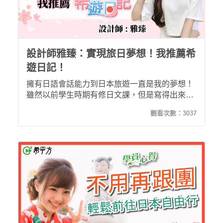
設計師雅臻：實現旅日夢想！我推薦希
遊日記！
擁有日語會話能力到日本旅遊一直是我的夢想！
雖然以前學生時期有修日文課，但是寫得出來講
不出來，實在很困擾(._.)。很開心我認識了希平
觀看次數：
3037
方的希遊日記～課程設計可以學習到發音、口
說、對話！內容相當的豐富！推薦給想學習日文
的人！