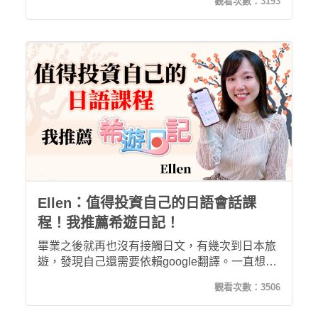
觀看次數：
3193
子，不僅成就感十足，更讓我有信心真正學好日
語！
Ellen：值得投資自己的日語會話課
程！我推薦希遊日記！
畢業之後就再也沒有接觸日文，有幾次到日本旅
遊，發現自己還需要依賴google翻譯。一直想重
溫日語學習的我，發現希平方的希遊日記課程！
觀看次數：
3506
非常適合想練習日語會話的學習者！