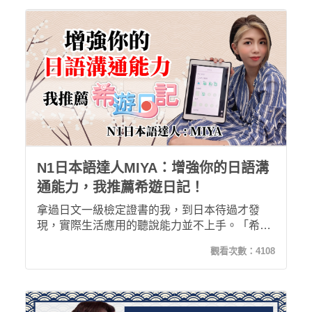
N1日本語達人MIYA：增強你的日語溝
通能力，我推薦希遊日記！
拿過日文一級檢定證書的我，到日本待過才發
現，實際生活應用的聽說能力並不上手。「希平
方日文—希遊日記」的設計從簡單的生活中開始
觀看次數：
4108
學日文，還有錄音功能檢視自己的發音及語調，
讓日文學習不再只是紙上談兵！