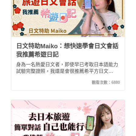
日文特助Maiko：想快速學會日文會話
我推薦希遊日記
身為一名熱愛日文者，即使早已考取日本語能力
試驗完整證照，我還是會很推薦希平方日文
APP！非常適合將前往日本旅遊，想快速學會日
觀看次數：
6880
文會話的人；或是暫時沒有出國打算，卻又想一
覽日本風情，這樣熱愛日文化的朋友喔！