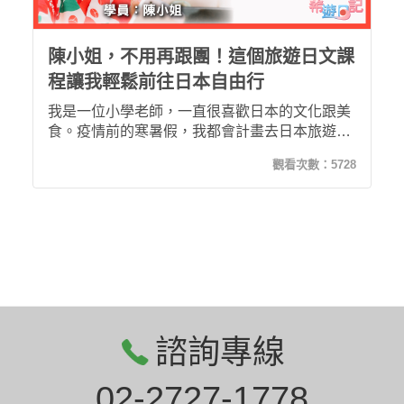
陳小姐，不用再跟團！這個旅遊日文課
程讓我輕鬆前往日本自由行
我是一位小學老師，一直很喜歡日本的文化跟美
食。疫情前的寒暑假，我都會計畫去日本旅遊。
但是我不會日文，所以一直以來都是跟旅行團
觀看次數：
5728
去，從來沒有自由行過。最近，越來越多朋友都
建議我改試看看自由行，便宜又好玩，只要會基
本的日文對話就可以玩透透！本來我對學日文沒
有太大的自信，直到我找到了「希遊日記」，才
燃起了我學日文的信心！
諮詢專線
02-2727-1778