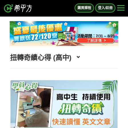
購買課程
登入/註冊
活動期間：
7/31 ~ 8/28
扭轉奇績心得 (高中)