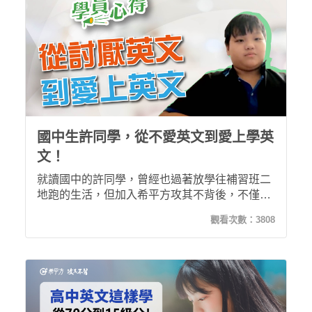
國中生許同學，從不愛英文到愛上學英
文！
就讀國中的許同學，曾經也過著放學往補習班二
地跑的生活，但加入希平方攻其不背後，不僅改
變了他的學習狀況，從不喜歡英文、英文程度不
觀看次數：
3808
太好到愛上了英文，甚至是英文聽力進步到不用
靠字幕就能看英文影集了！