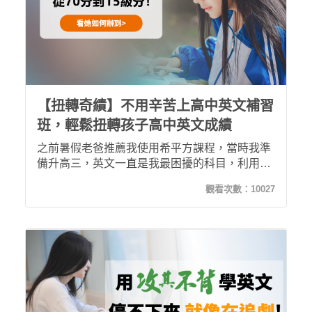
【扭轉奇績】不用辛苦上高中英文補習
班，輕鬆扭轉孩子高中英文成績
之前暑假老爸推薦我使用希平方課程，當時我準
備升高三，英文一直是我最困擾的科目，利用暑
假瘋狂練習後，我在校成績從 70 分進步到 90
觀看次數：
10027
分，後來在學測中也衝到15級分！