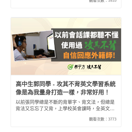
觀看次數：
5935
方式是不斷複習並加以活用！現在，我能牢記高
中英文，也能自由造出英文句子！
高中生郭同學 - 攻其不背英文學習系統
像是為我量身打造一樣，非常好用！
以前張同學總是不斷的背單字、背文法，但總是
背法又忘忘了又背，上學校英會課時，全英文的
對話幾乎聽不懂，沒想到上過攻其不背後，竟能
觀看次數：
3773
用英文回應外籍老師，成績也進步了好幾十分！