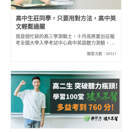
高中生莊同學，只要用對方法，高中英
文輕鬆過關
我是個忙碌的高三學測戰士，十月底將要出征報
考全國大學入學考試中心高中英語聽力測驗，而
我選擇用扭轉奇績加攻其不背來練等，培養每天
觀看次數：
66517
聽英文的習慣。