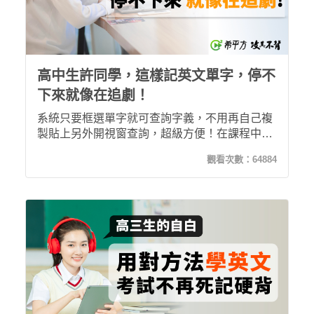
高中生許同學，這樣記英文單字，停不
下來就像在追劇！
系統只要框選單字就可查詢字義，不用再自己複
製貼上另外開視窗查詢，超級方便！在課程中不
懂的句義都有老師清楚的講解，還有遇到的任何
觀看次數：
64884
問題都可以線上發問，不會像面對面那樣害怕問
問題...