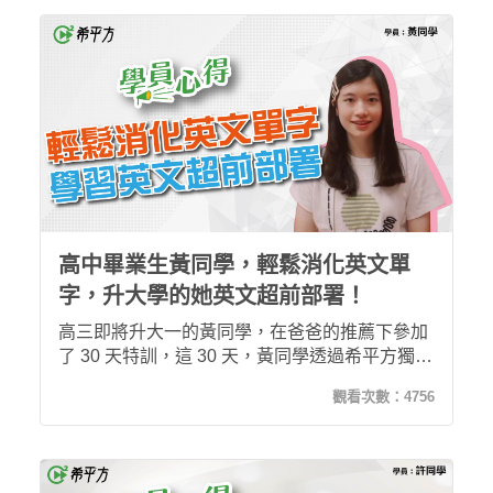
高中畢業生黃同學，輕鬆消化英文單
字，升大學的她英文超前部署！
高三即將升大一的黃同學，在爸爸的推薦下參加
了 30 天特訓，這 30 天，黃同學透過希平方獨家
的多次練習，在無形當中打好了升大學的英文基
觀看次數：
4756
礎，更是大大強化了英文單字量及口說能力！