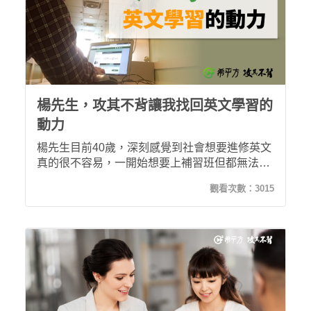
楊先生，攻其不背讓我找回英文學習的
動力
楊先生目前40歲，深刻感覺到社會想要進修英文
真的很不容易，一開始想要上補習班但都無法持
久，後來加入希平方攻其不背學英文，上課時間
觀看次數：
3015
非常彈性，又能學到許多英文新知識，不止感受
到單字更能記住了，而且是唯一能讓他持續下去
學英文的好系統！