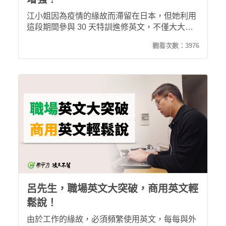
江小姐因為疫情的緣故而滯留在日本，但她利用
這段期間參與 30 天特訓進修英文，不僅大大提
升了自己對英文的專注度，更在團隊的關懷下讓
觀看次數：
3976
她維持學英文的習慣！
呂先生，職場英文大突破，商用英文輕
鬆說！
由於工作的緣故，必須頻繁使用英文，每每與外