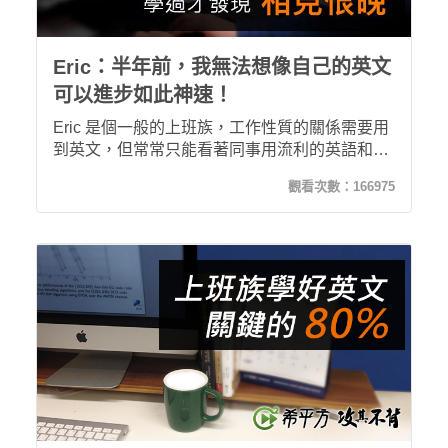
Eric：半年前，我無法想像自己的英文
可以進步如此神速！
Eric 是個一般的上班族，工作性質的關係需要用
到英文，但常常只能看著同事用流利的英語和客
戶對談，自己卻插不上話。透過朋友介紹，他認
觀看次數：
166975
識了攻其不背，才發現學英文可以這麼有效。