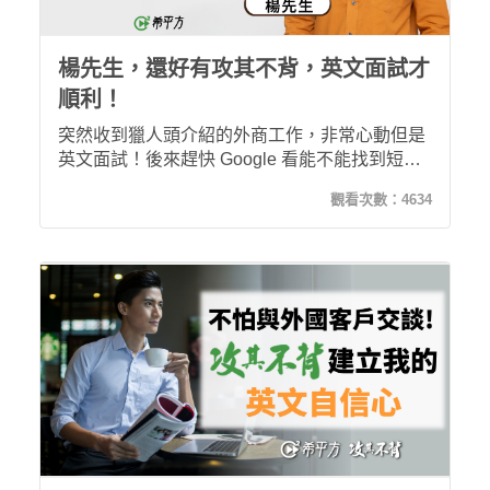
楊先生，還好有攻其不背，英文面試才
順利！
突然收到獵人頭介紹的外商工作，非常心動但是
英文面試！後來趕快 Google 看能不能找到短時
間就能練習英文口說的課程，蒐尋到希平方攻其
觀看次數：
4634
不背課程時，想說就試試吧在面試前密集的學了
20堂課，好險我有使用攻其不背練習聽力和口
說，面試時才非常順利！