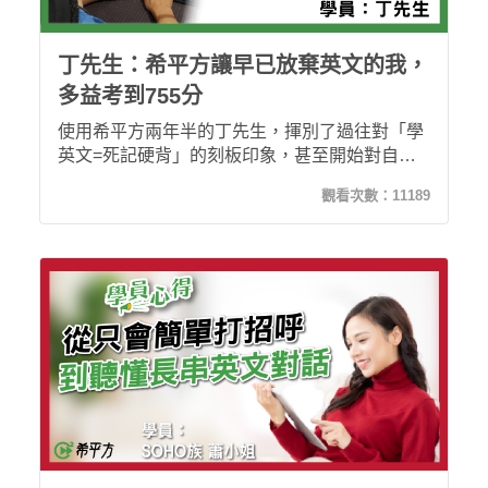
丁先生：希平方讓早已放棄英文的我，
多益考到755分
使用希平方兩年半的丁先生，揮別了過往對「學
英文=死記硬背」的刻板印象，甚至開始對自己
有了新的目標 - 考到多益金色證書。重拾對英文
觀看次數：
11189
信心的他，現在英文已經如同生活中的一部份般
自然。