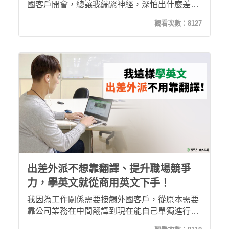
國客戶開會，總讓我繃緊神經，深怕出什麼差
錯。幸好，我選擇了希平方攻其不背，讓我能顧
觀看次數：
8127
及工作、家庭，還能學習英文，重拾對英文的信
心。
出差外派不想靠翻譯、提升職場競爭
力，學英文就從商用英文下手！
我因為工作關係需要接觸外國客戶，從原本需要
靠公司業務在中間翻譯到現在能自己單獨進行簡
報或開會，真的非常感謝希平方加強我的商用英