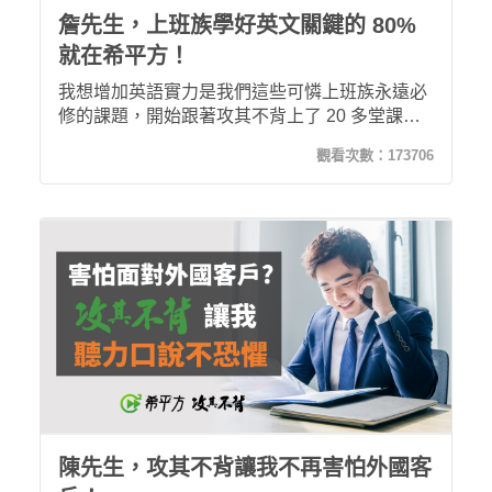
詹先生，上班族學好英文關鍵的 80%
就在希平方！
我想增加英語實力是我們這些可憐上班族永遠必
修的課題，開始跟著攻其不背上了 20 多堂課
後，我發現美國同事講話的大概意思我都瞭解
觀看次數：
173706
了！
陳先生，攻其不背讓我不再害怕外國客