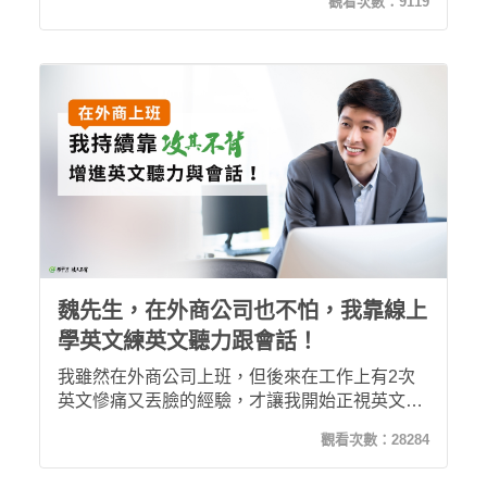
觀看次數：
9119
文，讓我在職場上更能發揮自己的專業！
魏先生，在外商公司也不怕，我靠線上
學英文練英文聽力跟會話！
我雖然在外商公司上班，但後來在工作上有2次
英文慘痛又丟臉的經驗，才讓我開始正視英文的
重要。決定開始使用攻其不背線上學英文後，發
觀看次數：
28284
現自己在英文會議上也能很順口用英文報告，也
能開始聽懂主管問的問題了，也因為英文程度提