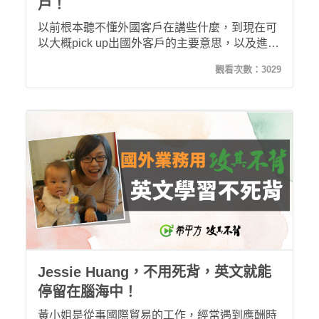
戶！
以前根本聽不懂外國客戶在講些什麼，到現在可
以大概pick up出國外客戶的主要意思，以及進步
到跟他們對談。
觀看次數：
3029
Jessie Huang，不用死背，英文就能
停留在腦海中！
黃小姐是從事國際貿易的工作，經常遇到應酬時