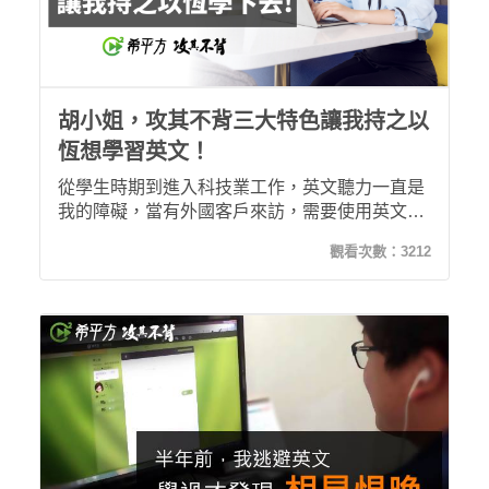
胡小姐，攻其不背三大特色讓我持之以
恆想學習英文！
從學生時期到進入科技業工作，英文聽力一直是
我的障礙，當有外國客戶來訪，需要使用英文對
話時，由於連「聽」都無法理解，常常只能微笑
觀看次數：
3212
面對客戶。 現在學習希平方之後，腦海會浮現學
習當下的影片畫面，完全不用特別背誦，就可以
想起之前學習過的英文內容！而且我也想持之以
恆地學習下去！