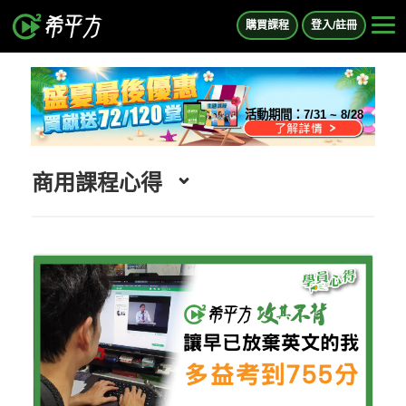
購買課程
登入/註冊
活動期間：
7/31 ~ 8/28
商用課程心得