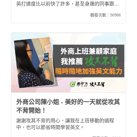
英打速度比以前快了許多，甚至身邊的同事跟國
外窗口都發現：「你的英文簡報與英文書信往來
觀看次數：
50986
的功力大有進步。」我必須要說，這都是靠著攻
其不背，一步一腳印累積出來的成果！
外商公司陳小姐 - 美好的一天就從攻其
不背開始！
謝謝攻其不背的用心，讓我在上班移動的過程
中，也可以節省時間學習英文。