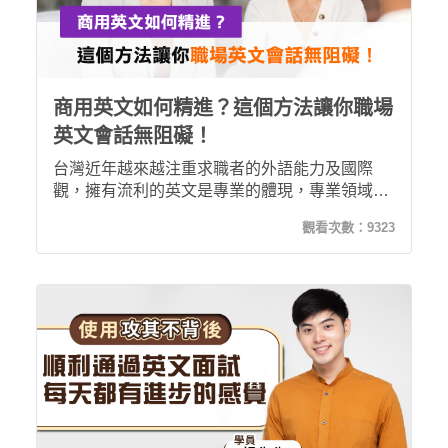
商用英文如何精進？這個方法讓你職場
英文會話無阻礙！
台灣近年越來越注重求職者的外語能力及國際
觀，擁有流利的英文是專業的體現，專業領域的
英文即戰力更是不可或缺的一環。 商用英文不僅
觀看次數：
9323
要具備足夠單字的量，還需要將單字活用到會話
中的能力。這一部分其實是許多人在學英文時會
忽略的學習死角！