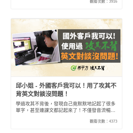
觀看次數：
3916
邱小姐 - 外國客戶我可以！用了攻其不
背英文對談沒問題！
學過攻其不背後，發現自己竟默默地記起了很多
單字，甚至連課文都記起來了！不僅發音流暢度
提升，也能夠用英文與外國客戶對談了！
觀看次數：
4373