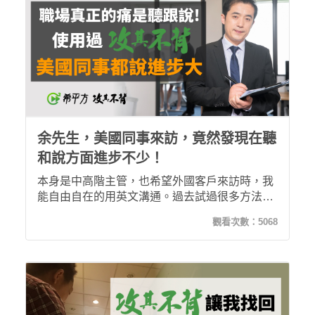
余先生，美國同事來訪，竟然發現在聽
和說方面進步不少！
本身是中高階主管，也希望外國客戶來訪時，我
能自由自在的用英文溝通。過去試過很多方法，
但都卡卡的不太流利。後來加入希平方只要照著
觀看次數：
5068
系統的指示去做，不用想太多確實去執行，在學
習25堂後，剛好美國同事來訪，竟然發現自己在
聽和說進步不少！