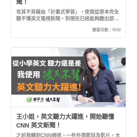
聞！
攻其不背藉由「計畫式學習」，使我從原本完全
聽不懂英文電視新聞，到現在已經能夠聽出部分
內容，讓我在不知不覺中累積英文的語感。
觀看次數：
4542
王小姐，英文聽力大躍進，開始聽懂
CNN 英文新聞！
之前我轉到CNN頻道、一些外國節目及影片，大