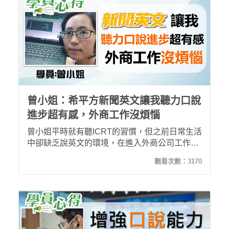
曾小姐：希平方新聞英文讓我聽力口說
進步超有感，外商工作沒煩惱
曾小姐平時就有聽ICRT的習慣，但之前日常生活
中卻缺乏說英文的環境，在進入外商公司工作後
更是深感自己英文能力的不足，因此立志要學好
觀看次數：
3170
英文並開始透過希平方- 新聞英文課程學習。經
過五堂課後，曾小姐便感受到自己聽力與口說的
進步，且學習到的內容便可以直接應用在工作對
話中，更能加深印象，有效學習英文!