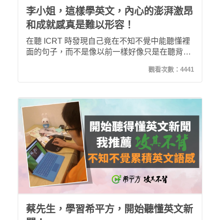
李小姐，這樣學英文，內心的澎湃激昂
和成就感真是難以形容！
在聽 ICRT 時發現自己竟在不知不覺中能聽懂裡
面的句子，而不是像以前一樣好像只是在聽背景
音樂似的；看電影時也能夠聽懂片中的關鍵句甚
觀看次數：
4441
至一整句；現在連上課的時間也越來越短了！
蔡先生，學習希平方，開始聽懂英文新