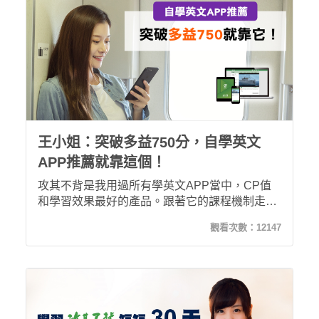
王小姐：突破多益750分，自學英文
APP推薦就靠這個！
攻其不背是我用過所有學英文APP當中，CP值
和學習效果最好的產品。跟著它的課程機制走，
我發現自己無形中，開始能透過聽力「聽辨」及
觀看次數：
12147
「記憶」單字。現在的我多益成績已拿到760
分，也能夠聽懂全英文的新聞和廣播了！