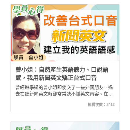
的進步，進行英文會議時也不再鴨子聽雷，回答
問題時也已能充分表達，慶幸自己選擇了希平方
的線上課程。
曾小姐：自然產生英語聽力、口說語
感，我用新聞英文矯正台式口音
曾經遊學過的曾小姐即使交了一些外國朋友，過
去在聽新聞英文時卻常常聽不懂英文內容。在上
過【ICRT 新聞英文】課程後，不僅可以全方位
觀看次數：
2412
練習英語聽說讀寫，更自然產生聽力及口說語
感，大幅提昇學習興趣，更改善台式口音！