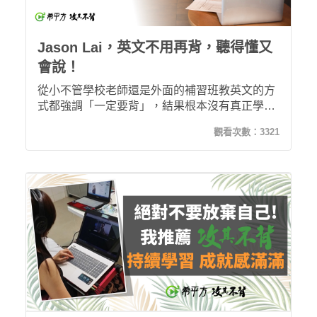
Jason Lai，英文不用再背，聽得懂又
會說！
從小不管學校老師還是外面的補習班教英文的方
式都強調「一定要背」，結果根本沒有真正學好
英文過。後來在fb上看到希平方的介紹，決定加
觀看次數：
3321
入攻其不背後學習，現在我連原本聽不懂的英文
新聞都能聽出大部分內容了！