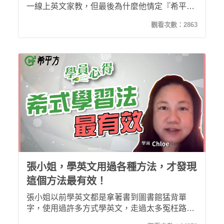
一線上英文家教，但最後為什麼他情定『希平
方』呢? 是什麼讓他從2018年每天跟著希平方學
觀看次數：
2863
習英文，每天一堂課，持之以恆地學到800堂課
呢？
張小姐，學英文用過各種方法，才發現
這個方法最有效！
張小姐以前學英文都是拿著書到圖書館猛背單
字，使用過許多方式學英文，走過太多冤枉路
了，在嘗試了一千零一次不同的學習方法與學校