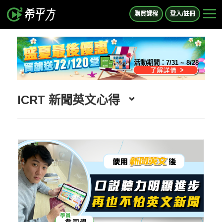
購買課程
登入/註冊
活動期間：
7/31 ~ 8/28
ICRT 新聞英文心得