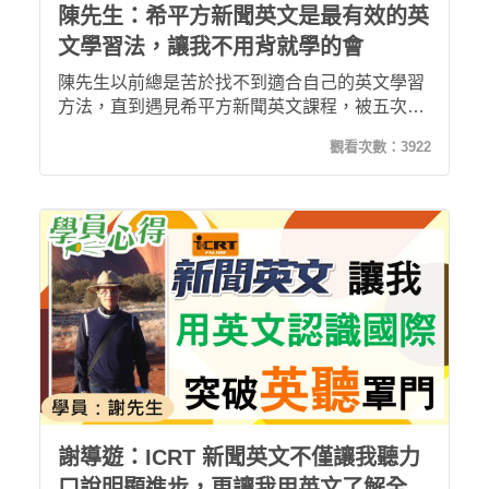
陳先生：希平方新聞英文是最有效的英
文學習法，讓我不用背就學的會
陳先生以前總是苦於找不到適合自己的英文學習
方法，直到遇見希平方新聞英文課程，被五次間
隔學習法所吸引而購課，並靠著大聲朗誦突破記
觀看次數：
3922
憶難關，不用刻意死背就可以輕鬆記得上課內
容，聽讀能力都有所提升，更能學習文法知識，
超越以前所能獲得的學習成效，享受努力學習所
獲得的成就感。
謝導遊：ICRT 新聞英文不僅讓我聽力
口說明顯進步，更讓我用英文了解全球