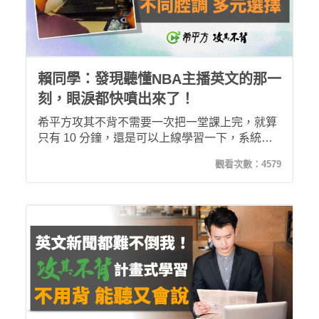
賴同學：發現聽懂NBA主播英文的那一
刻，眼淚都快噴出來了！
希平方攻其不背不需要一次把一堂課上完，就算
只有 10 分鐘，還是可以上線學習一下，系統會
自動幫忙紀錄學到哪一個段落，零碎時間也能達
觀看次數：
4579
到充分的利用，也是我相當喜歡攻其不背的一個
重點之一！