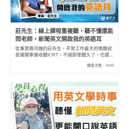
莊先生：線上課程重複聽，聽不懂還能
問老師，新聞英文開啟我的英語耳
從事業務司機的莊先生，平常工作最大的樂趣就
是邊開車邊收聽ICRT，不過即使聽久了，也還是
有很多聽不懂的單字片語，因緣際會下在網路上
觀看次數：
4548
發現希平方的《30天聽懂新聞英文》課程，因而
展開了英文學習之路，他也從學習的過程中，漸
漸獲得更多進步的成就感。