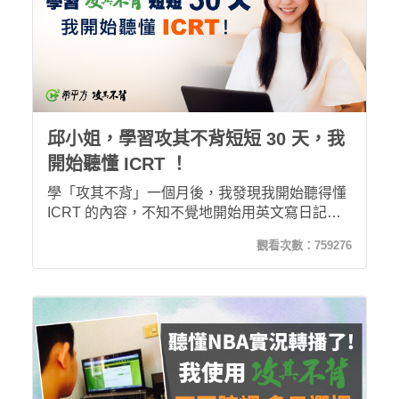
邱小姐，學習攻其不背短短 30 天，我
開始聽懂 ICRT ！
學「攻其不背」一個月後，我發現我開始聽得懂
ICRT 的內容，不知不覺地開始用英文寫日記，
和朋友聊天時會用英文打字，甚至敢和外國人交
觀看次數：
759276
談。於是 30 堂結束後，我繼續買了 120 堂課，
要求自己要在半年之內達到目標...