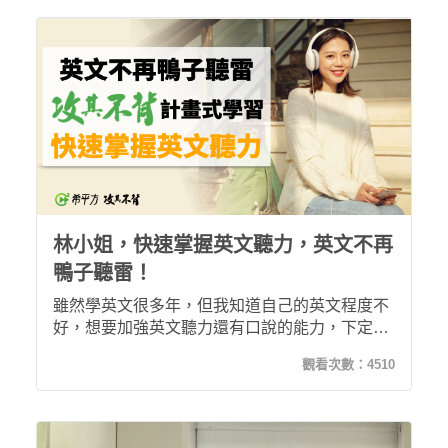
先生漸漸能聽懂英文 Podcast了！
林小姐，快速掌握英文聽力，英文不再
鴨子聽雷！
雖然學英文很多年，但我知道自己的英文程度不
好，想要加強英文聽力還有口說的能力，下定決
心購買攻其不背後，現在我已經有信心去聽CNN
觀看次數：
4510
了！希平方大大增加了我的信心與對英文的決
心，我再也不怕聽外國人說話了！