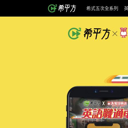
希式五次全系列
希平方x大家說英語 獨家