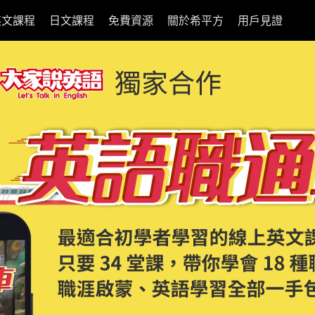
英文課程
日文課程
免費資源
關於希平方
用戶見證
合作 英語職通車