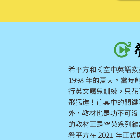
希平方x大家說英語 合作