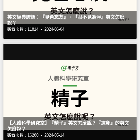
英文經典諺語：『見色忘友』、『眼不見為淨』英文怎麼
說？
觀看次數：11814 •
2024-06-04
【人體科學研究室】『精子』英文怎麼說？『凍卵』的英文
怎麼說？
觀看次數：16280 •
2024-05-14