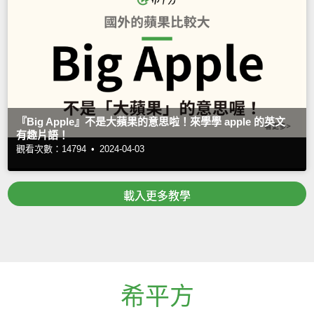
『Big Apple』不是大蘋果的意思啦！來學學 apple 的英文
有趣片語！
觀看次數：14794 •
2024-04-03
載入更多教學
希平方