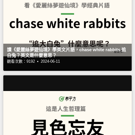
讀《愛麗絲夢遊仙境》學英文片語，chase white rabbits 追
白兔？英文是什麼意思？
觀看次數：9192 •
2024-06-11