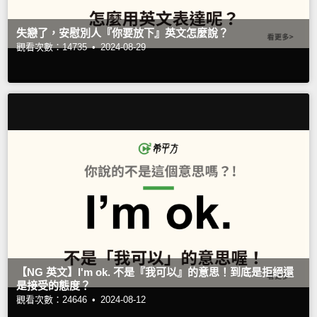
失戀了，安慰別人『你要放下』英文怎麼說？
觀看次數：14735 •
2024-08-29
【NG 英文】I'm ok. 不是『我可以』的意思！到底是拒絕還
是接受的態度？
觀看次數：24646 •
2024-08-12