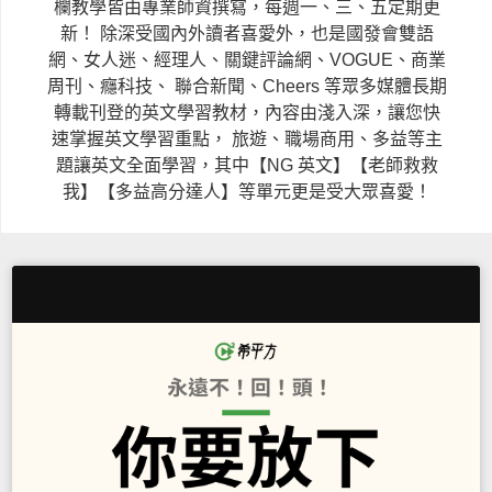
欄教學皆由專業師資撰寫，每週一、三、五定期更
新！
除深受國內外讀者喜愛外，也是國發會雙語
網、女人迷、經理人、關鍵評論網、VOGUE、商業
周刊、癮科技、
聯合新聞、Cheers 等眾多媒體長期
轉載刊登的英文學習教材，內容由淺入深，讓您快
速掌握英文學習重點，
旅遊、職場商用、多益等主
題讓英文全面學習，其中【NG 英文】【老師救救
我】【多益高分達人】等單元更是受大眾喜愛！