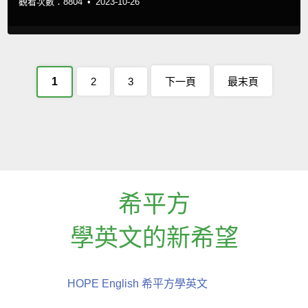
觀看次數：8804 •
2023-10-26
1
2
3
下一頁
最末頁
希平方
學英文的新希望
HOPE English 希平方學英文