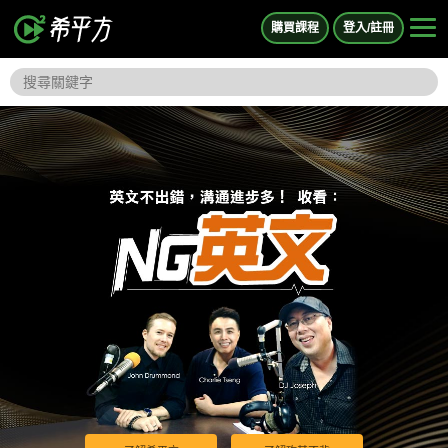
購買課程
登入/註冊