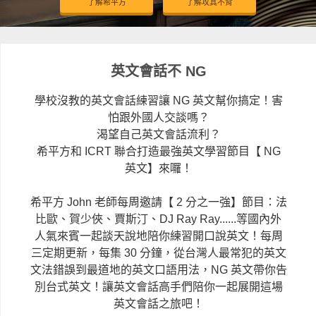
了解希平方
了解攻其不背
英文會話不 NG
學校沒教的英文會話練習讓 NG 英文幫你搞定！害
怕跟外國人交談嗎？
渴望自己英文會話流利？
希平方和 ICRT 聯合打造最強英文學習節目【 NG
英文】來囉！
希平方 John 老師每周邀請【 2 分之一強】節目：法
比歐、賀少俠、賈斯汀、DJ Ray Ray......等國內外
人氣來賓一起談天說地陪你練習開口說英文！每周
三定期更新，每集 30 分鐘，從台灣人最常犯的英文
文法錯誤到最道地的英文口語用法，NG 英文帶你告
別台式英文！讓英文會話高手們陪你一起展開這場
英文會話之旅吧！