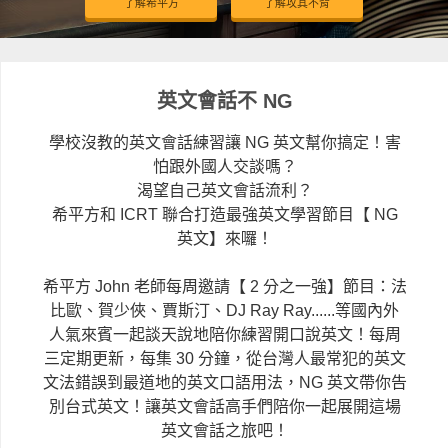
了解希平方
了解攻其不背
英文會話不 NG
學校沒教的英文會話練習讓 NG 英文幫你搞定！害
怕跟外國人交談嗎？
渴望自己英文會話流利？
希平方和 ICRT 聯合打造最強英文學習節目【 NG
英文】來囉！
希平方 John 老師每周邀請【 2 分之一強】節目：法
比歐、賀少俠、賈斯汀、DJ Ray Ray......等國內外
人氣來賓一起談天說地陪你練習開口說英文！每周
三定期更新，每集 30 分鐘，從台灣人最常犯的英文
文法錯誤到最道地的英文口語用法，NG 英文帶你告
別台式英文！讓英文會話高手們陪你一起展開這場
英文會話之旅吧！