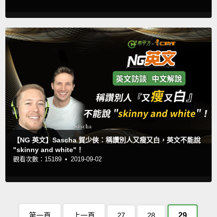
【NG 英文】Sascha 賀少俠：稱讚別人又瘦又白，英文不能說
"skinny and white"！
觀看次數：15189 •
2019-09-02
第一頁
上一頁
27
28
29