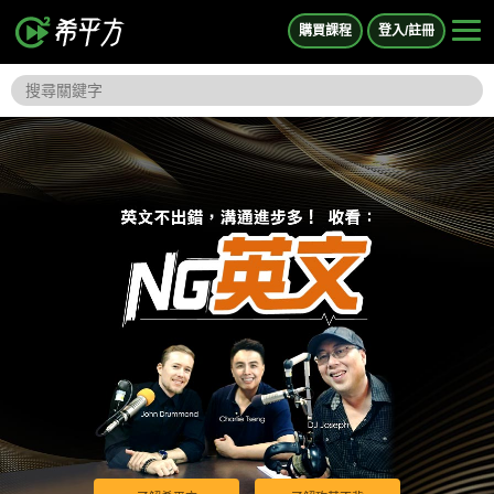
購買課程
登入/註冊