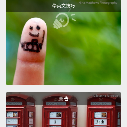
學英文技巧
廣 告