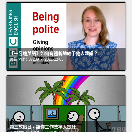
【一分鐘英語】如何有禮貌地給予他人建議？
觀看次數：37289 • 2021-12-03
週三放假日，讓你工作效率大提升！