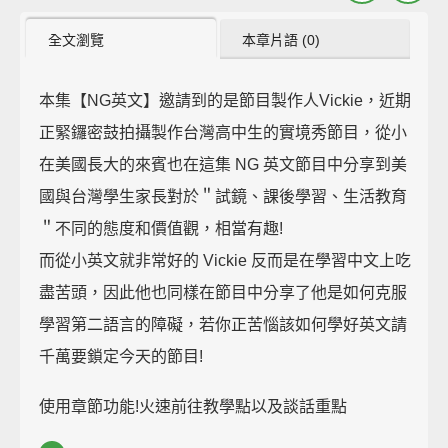
全文瀏覽
本章片語 (0)
本集【NG英文】邀請到的是節目製作人Vickie，近期
正緊鑼密鼓拍攝製作台灣高中生的實境秀節目，從小
在美國長大的來賓也在這集 NG 英文節目中分享到美
國與台灣學生家長對於＂試鏡、課後學習、生活教育
＂不同的態度和價值觀，相當有趣!
而從小英文就非常好的 Vickie 反而是在學習中文上吃
盡苦頭，因此他也同樣在節目中分享了他是如何克服
學習第二語言的障礙，若你正苦惱該如何學好英文請
千萬要鎖定今天的節目!
使用章節功能!火速前往教學點以及談話重點