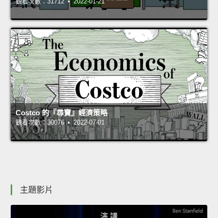
觀看次數：31712 • 2022-01-21
Costco 的『尋寶』經濟策略
觀看次數：30076 • 2022-07-01
主題影片
演 講