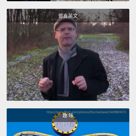
鄧肯英文
趣 味