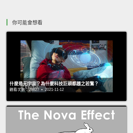
你可能會想看
什麼是元宇宙？為什麼科技巨頭都趨之若鶩？
觀看次數：28827 • 2021-11-12