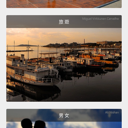
旅 遊
男 女