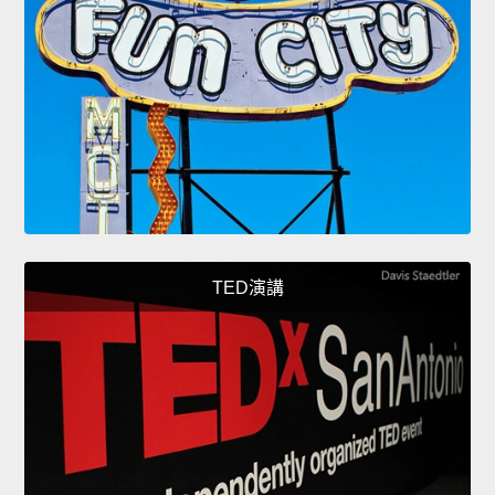
TED演講