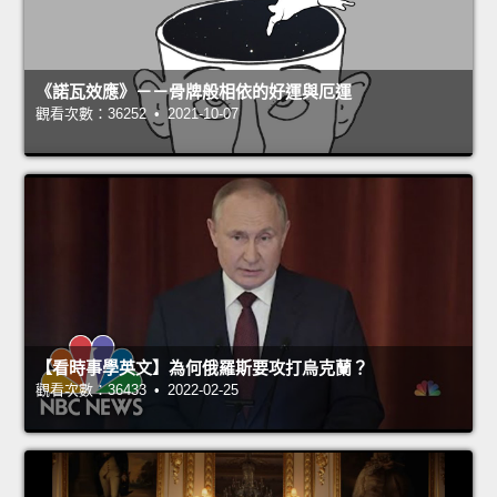
《諾瓦效應》－－骨牌般相依的好運與厄運
觀看次數：36252 • 2021-10-07
【看時事學英文】為何俄羅斯要攻打烏克蘭？
觀看次數：36433 • 2022-02-25