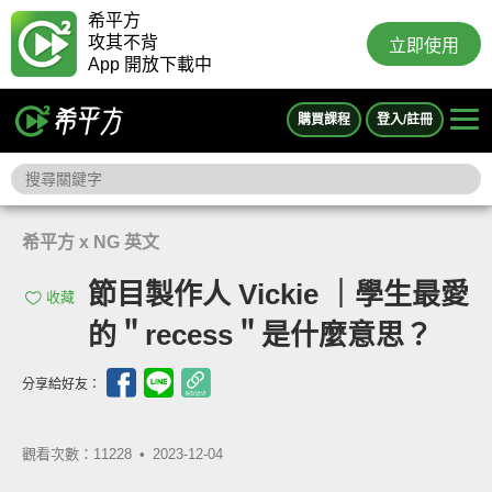
希平方
攻其不背
立即使用
App 開放下載中
購買課程
登入/註冊
希平方 x NG 英文
節目製作人 Vickie ｜學生最愛
收藏
的＂recess＂是什麼意思？
分享給好友：
觀看次數：11228 •
2023-12-04