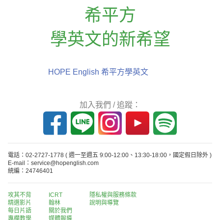
希平方
學英文的新希望
HOPE English 希平方學英文
加入我們 / 追蹤：
電話：02-2727-1778
( 週一至週五 9:00-12:00、13:30-18:00，國定假日除外 )
E-mail：service@hopenglish.com
統編：24746401
攻其不背
ICRT
隱私權與服務條款
精選影片
翰林
說明與導覽
每日片語
關於我們
專欄教學
媒體報導