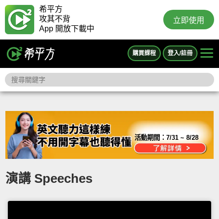
希平方
攻其不背
立即使用
App 開放下載中
購買課程
登入/註冊
活動期間：
7/31 ~ 8/28
演講 Speeches