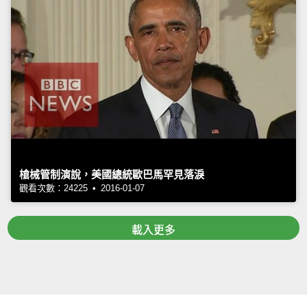
槍械管制演說，美國總統歐巴馬罕見落淚
觀看次數：24225 • 2016-01-07
載入更多