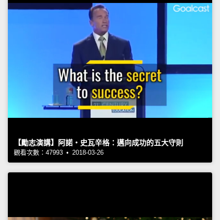
【勵志演講】阿諾‧史瓦辛格：邁向成功的五大守則
觀看次數：47993 • 2018-03-26