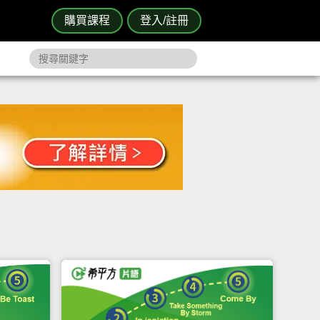
購買課程
登入/註冊