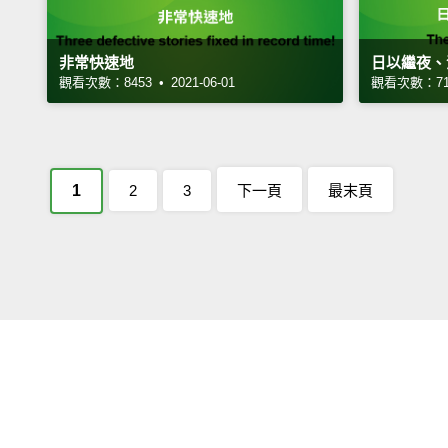
非常快速地
日以繼夜、
觀看次數：8453 • 2021-06-01
觀看次數：7103
1
2
3
下一頁
最末頁