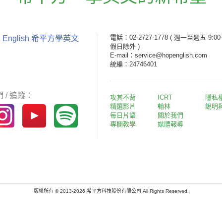
電話：02-2727-1778
( 週一至週五 9:00-
 English 希平方學英文
假日除外 )
E-mail：service@hopenglish.com
統編：24746401
 / 追蹤：
攻其不背
ICRT
隱私
精選影片
翰林
說明
每日片語
關於我們
專欄教學
媒體報導
版權所有 © 2013-2026 希平方科技股份有限公司 All Rights Reserved.