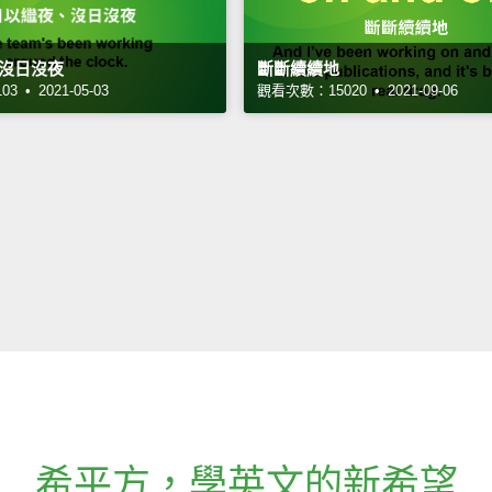
沒日沒夜
斷斷續續地
 • 2021-05-03
觀看次數：15020 • 2021-09-06
希平方
，
學英文的新希望