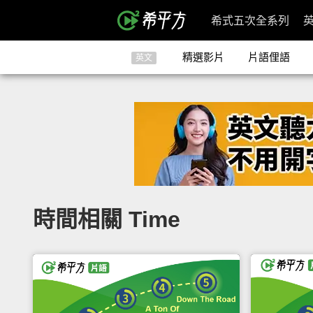
希式五次全系列
精選影片
片語俚語
英文
時間相關 Time