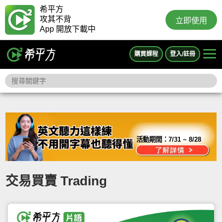
希平方
攻其不背
立即使用
App 開放下載中
購買課程
登入/註冊
活動期間：
7/31 ~ 8/28
交易買賣 Trading