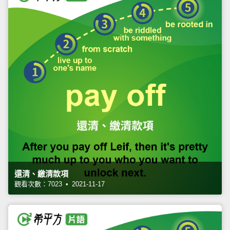
還清、繳清款項
觀看次數：7023 • 2021-11-17