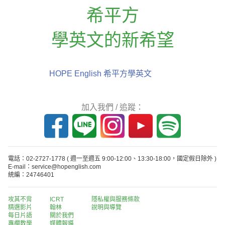
希平方
學英文的新希望
HOPE English 希平方學英文
加入我們 / 追蹤：
電話：02-2727-1778
( 週一至週五 9:00-12:00、13:30-18:00，國定假日除外 )
E-mail：service@hopenglish.com
統編：24746401
攻其不背
ICRT
隱私權與服務條款
精選影片
翰林
說明與導覽
每日片語
關於我們
專欄教學
媒體報導