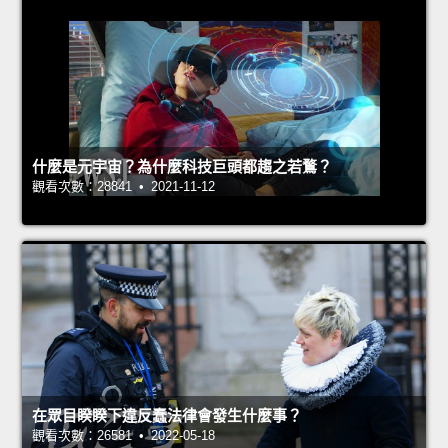
什麼是元宇宙？為什麼科技巨頭都趨之若鶩？
觀看次數：28841 • 2021-11-12
在眾目睽睽下違反蠢法律會發生什麼事？
觀看次數：26581 • 2022-05-18