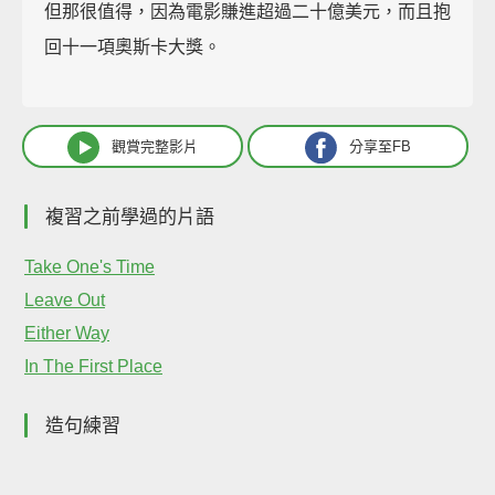
但那很值得，因為電影賺進超過二十億美元，而且抱
回十一項奧斯卡大獎。
觀賞完整影片
分享至FB
複習之前學過的片語
Take One's Time
Leave Out
Either Way
In The First Place
造句練習