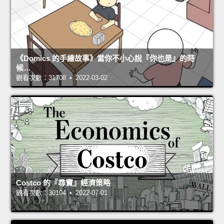
《Domics 的手繪故事》當你不小心說『你也是』的時
候…
觀看次數：31708 • 2022-03-02
Costco 的『尋寶』經濟策略
觀看次數：30104 • 2022-07-01