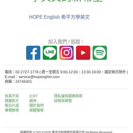
HOPE English 希平方學英文
加入我們 / 追蹤：
電話：02-2727-1778
( 週一至週五 9:00-12:00、13:30-18:00，國定假日除外 )
E-mail：service@hopenglish.com
統編：24746401
攻其不背
ICRT
隱私權與服務條款
精選影片
翰林
說明與導覽
每日片語
關於我們
專欄教學
媒體報導
版權所有 © 2013-2026 希平方科技股份有限公司 All Rights Reserved.