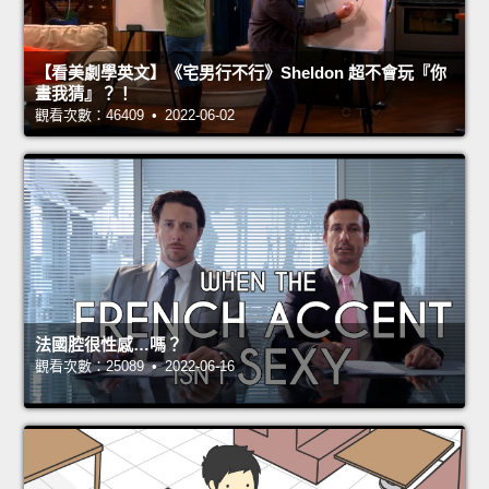
【看美劇學英文】《宅男行不行》Sheldon 超不會玩『你
畫我猜』？！
觀看次數：46409 • 2022-06-02
法國腔很性感…嗎？
觀看次數：25089 • 2022-06-16