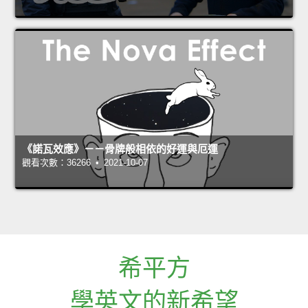
《諾瓦效應》－－骨牌般相依的好運與厄運
觀看次數：36266 • 2021-10-07
希平方
學英文的新希望