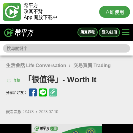
希平方
攻其不背
立即使用
App 開放下載中
購買課程
登入/註冊
生活會話 Life Conversation
交易買賣 Trading
/
「很值得」- Worth It
收藏
分享給好友：
觀看次數：9478 •
2023-07-10