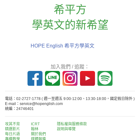
希平方
學英文的新希望
HOPE English 希平方學英文
加入我們 / 追蹤：
電話：02-2727-1778
( 週一至週五 9:00-12:00、13:30-18:00，國定假日除外 )
E-mail：service@hopenglish.com
統編：24746401
攻其不背
ICRT
隱私權與服務條款
精選影片
翰林
說明與導覽
每日片語
關於我們
專欄教學
媒體報導