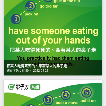
把某人吃得死死的、牽著某人的鼻子走
觀看次數：6489 • 2022-04-23