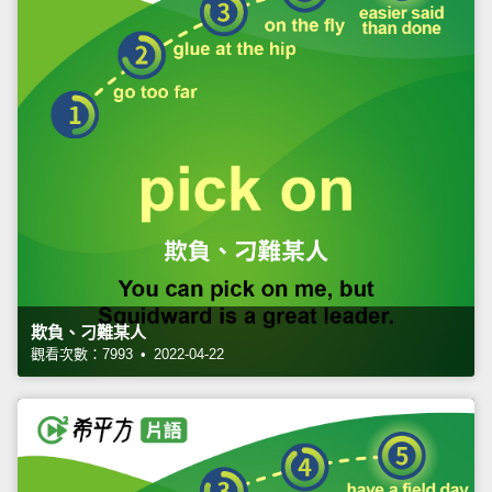
欺負、刁難某人
觀看次數：7993 • 2022-04-22