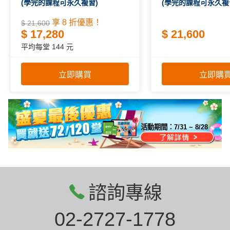
(學完的課程可永久複習)
(學完的課程可永久複
享 8 折優惠！
$ 21,600
$ 17,280
$ 21,600
平均每堂 144 元
立即購買
立即購
活動期間：
7/31 ~ 8/28
諮詢專線
02-2727-1778