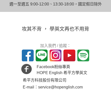
週一至週五 9:00-12:00、13:30-18:00，國定假日除外
攻其不背 ， 學英文再也不用背
加入我們 / 追蹤：
Facebook粉絲專頁
HOPE English 希平方學英文
希平方科技股份有限公司
E-mail：service@hopenglish.com