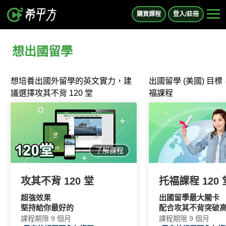
購買課程
登入/註冊
想出國留學
想培養出國外留學的英文實力，建
出國留學 (美國) 目
議選擇攻其不背 120 堂
福課程
了解課程
攻其不背 120 堂
托福課程 120 
超強效果
出國留學最大關卡
堅持給你最好的
配合攻其不背突破
課程期限
9 個月
課程期限
9 個月