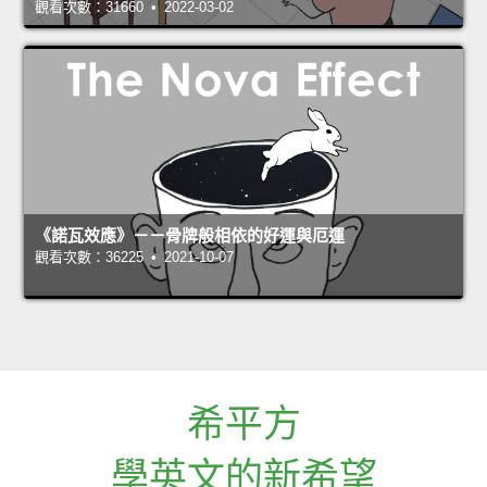
觀看次數：31660 • 2022-03-02
《諾瓦效應》－－骨牌般相依的好運與厄運
觀看次數：36225 • 2021-10-07
希平方
學英文的新希望