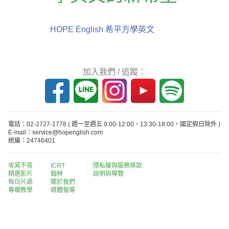
HOPE English 希平方學英文
加入我們 / 追蹤：
電話：02-2727-1778
( 週一至週五 9:00-12:00、13:30-18:00，國定假日除外 )
E-mail：service@hopenglish.com
統編：24746401
攻其不背
ICRT
隱私權與服務條款
精選影片
翰林
說明與導覽
每日片語
關於我們
專欄教學
媒體報導
版權所有 © 2013-2026 希平方科技股份有限公司 All Rights Reserved.