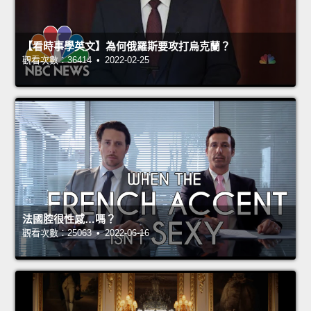
【看時事學英文】為何俄羅斯要攻打烏克蘭？
觀看次數：36414 • 2022-02-25
法國腔很性感…嗎？
觀看次數：25063 • 2022-06-16