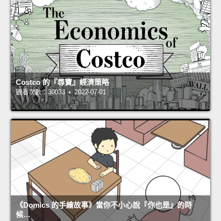
Costco 的『尋寶』經濟策略
觀看次數：30033 • 2022-07-01
《Domics 的手繪故事》當你不小心說『你也是』的時
候…