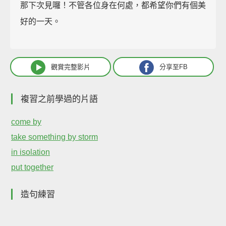
那下次見囉！不管各位身在何處，都希望你們有個美
好的一天。
觀賞完整影片
分享至FB
複習之前學過的片語
come by
take something by storm
in isolation
put together
造句練習