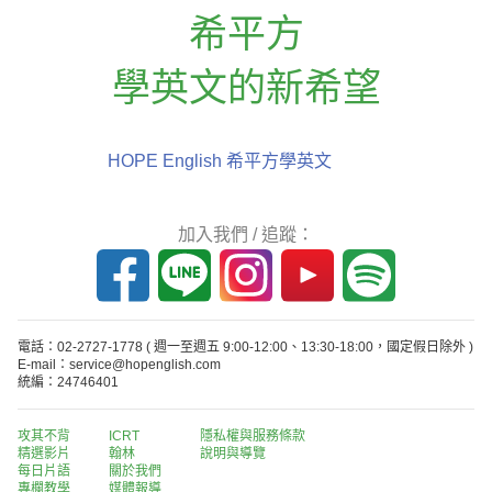
希平方
學英文的新希望
HOPE English 希平方學英文
加入我們 / 追蹤：
電話：02-2727-1778
( 週一至週五 9:00-12:00、13:30-18:00，國定假日除外 )
E-mail：service@hopenglish.com
統編：24746401
攻其不背
ICRT
隱私權與服務條款
精選影片
翰林
說明與導覽
每日片語
關於我們
專欄教學
媒體報導