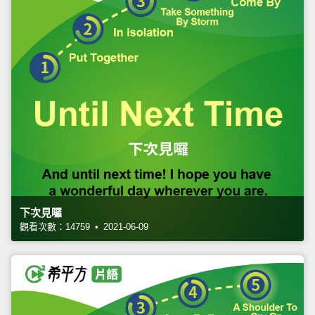
下次見囉
觀看次數：14759 • 2021-06-09