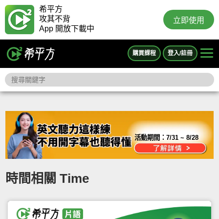
希平方
攻其不背
立即使用
App 開放下載中
購買課程
登入/註冊
活動期間：
7/31 ~ 8/28
時間相關 Time