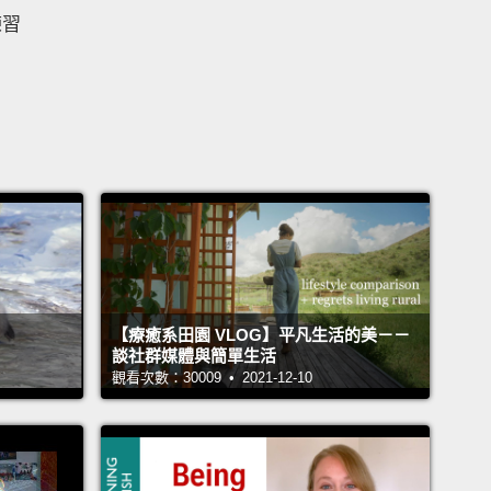
練習
【療癒系田園 VLOG】平凡生活的美－－
談社群媒體與簡單生活
觀看次數：30009 • 2021-12-10