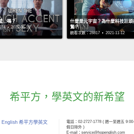
感…嗎？
什麼是元宇宙？為什麼科技巨頭
鶩？
 • 2022-06-16
觀看次數：28817 • 2021-11-12
希平方
，
學英文的新希望
電話：02-2727-1778
( 週一至週五 9:00-
 English 希平方學英文
假日除外 )
E-mail：service@hopenglish.com