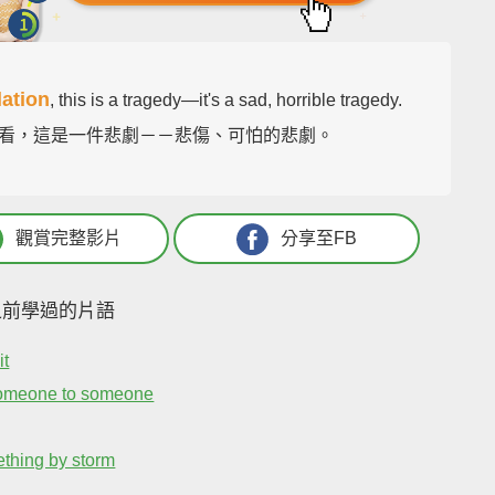
lation
, this is a tragedy—it's a sad, horrible tragedy.
看，這是一件悲劇－－悲傷、可怕的悲劇。
觀賞完整影片
分享至FB
之前學過的片語
it
omeone to someone
thing by storm