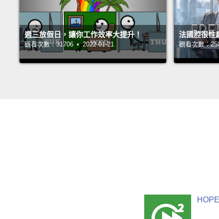
週三放假日，讓你工作效率大提升！
法國腔很性
觀看次數：31706 • 2022-01-21
觀看次數：25074
HOPE