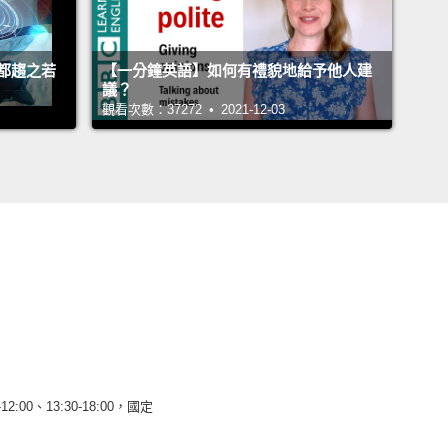
都趨之若
【一分鐘英語】如何有禮貌地給予他人建
議？
觀看次數：37272 • 2021-12-03
12:00、13:30-18:00，國定