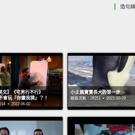
造句
英文】《宅男行不行》
小企鵝寶寶長大的第一步
n 超不會玩『你畫我猜』？！
觀看次數：28251 • 2021-10-29
 • 2022-06-02