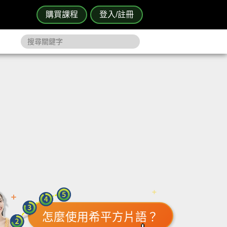
購買課程
登入/註冊
怎麼使用希平方片語？