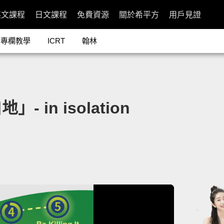
英文課程
日文課程
免費資源
關於希平方
用戶見證
專欄教學
ICRT
翰林
in isolation