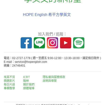
HOPE English 希平方學英文
加入我們 / 追蹤：
電話：02-2727-1778
( 週一至週五 9:00-12:00、13:30-18:00，國定假日除外 )
E-mail：service@hopenglish.com
統編：24746401
攻其不背
ICRT
隱私權與服務條款
精選影片
翰林
說明與導覽
每日片語
關於我們
專欄教學
媒體報導