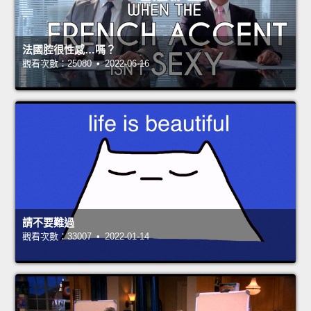
法國腔很性感…嗎？
觀看次數：25080 • 2022-06-16
請不要難過
觀看次數：33007 • 2022-01-14