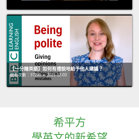
【一分鐘英語】如何有禮貌地給予他人建議？
觀看次數：37290 • 2021-12-03
希平方
學英文的新希望