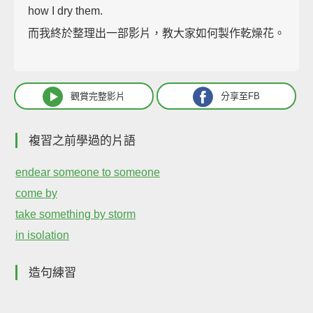
how I dry them.
而我終於整理出一部影片，教大家如何製作乾燥花。
觀賞完整影片
分享至FB
複習之前學過的片語
endear someone to someone
come by
take something by storm
in isolation
造句練習