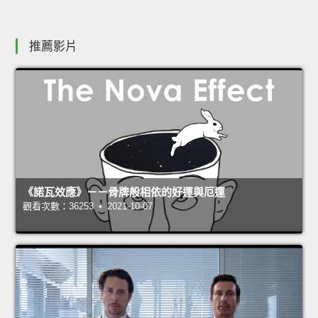
推薦影片
《諾瓦效應》－－骨牌般相依的好運與厄運
觀看次數：36253 • 2021-10-07