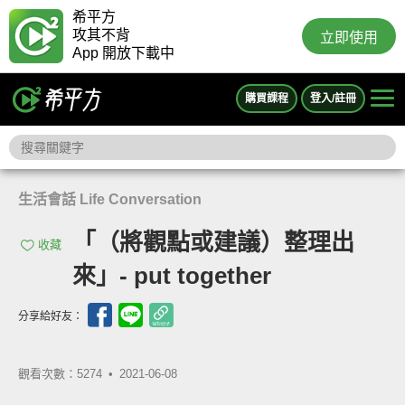
希平方
攻其不背
立即使用
App 開放下載中
購買課程
登入/註冊
生活會話 Life Conversation
「（將觀點或建議）整理出
收藏
來」- put together
分享給好友：
觀看次數：5274 •
2021-06-08