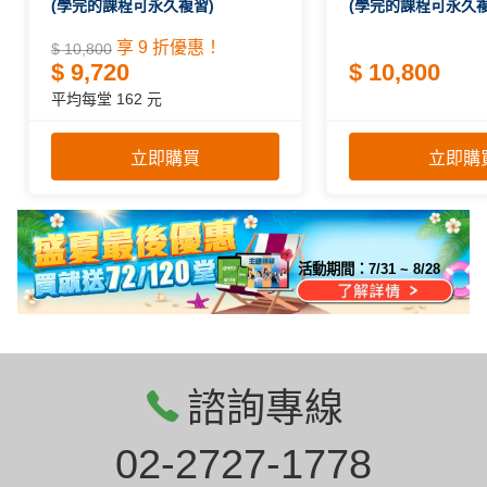
(學完的課程可永久複習)
(學完的課程可永久複
享 9 折優惠！
$ 10,800
$ 9,720
$ 10,800
平均每堂 162 元
立即購買
立即購
活動期間：
7/31 ~ 8/28
諮詢專線
02-2727-1778