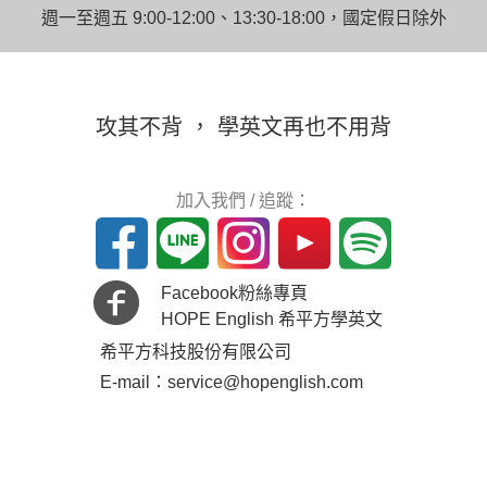
週一至週五 9:00-12:00、13:30-18:00，國定假日除外
攻其不背 ， 學英文再也不用背
加入我們 / 追蹤：
Facebook粉絲專頁
HOPE English 希平方學英文
希平方科技股份有限公司
E-mail：service@hopenglish.com