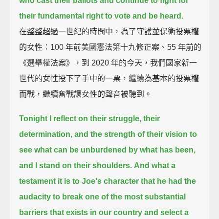
who cast their ballots and continue to fight for
their fundamental right to vote and be heard.
在整整超過一世紀的時間中，為了守護並保衛投票權
的女性：100 年前美國憲法第十九修正案、55 年前的
《選舉權法案》，到 2020 年的今天，我們國家新一
世代的女性投下了手中的一票，繼續為基本的投票權
而戰，繼續奮戰讓女性的聲音被聽到。
Tonight I reflect on their struggle,
their
determination, and the strength of their vision
to
see what can be unburdened by what has been,
and I stand on their shoulders.
And what a
testament it is to Joe's character
that he had the
audacity to break one of the most substantial
barriers that exists in our country
and select a