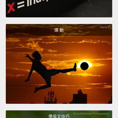
運 動
學英文技巧