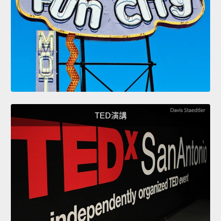
TED演講