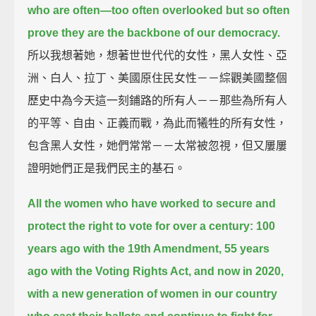
who are often—too often overlooked but so often
prove they are the backbone of our democracy.
所以我想著她，想著世世代代的女性，黑人女性、亞
洲、白人、拉丁、美國原住民女性－－綜觀美國整個
歷史中為今天這一刻鋪路的所有人－－那些為所有人
的平等、自由、正義而戰，為此而犧牲的所有女性，
包含黑人女性，她們常常－－太常被忽視，但又屢屢
證明她們正是我們民主的基石。
All the women who have worked to secure and
protect the right to vote for over a century:
100
years ago with the 19th Amendment,
55 years
ago with the Voting Rights Act,
and now in 2020,
with a new generation of women in our country