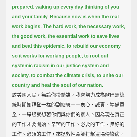
prepared, waking up every day thinking of you
and your family.
Because now is when the real
work begins.
The hard work, the necessary work,
the good work, the essential work
to save lives
and beat this epidemic,
to rebuild our economy
so it works for working people,
to root out
systemic racism in our justice system and
society,
to combat the climate crisis,
to unite our
country and heal the soul of our nation.
致美國人民，無論你投給誰，我會努力成為歐巴馬總
統時期如拜登一樣的副總統－－衷心、誠實、準備萬
全，一睜眼就想著你們與你們的家人。因為現在真正
的工作才要開始。辛苦的工作、必要的工作、良好的
工作、必須的工作，來拯救性命並打擊這場傳染病，