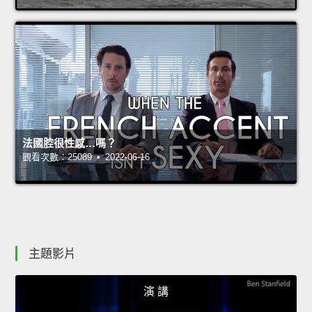
法國腔很性感…嗎？
觀看次數：25089 • 2022-06-16
主題影片
演 講