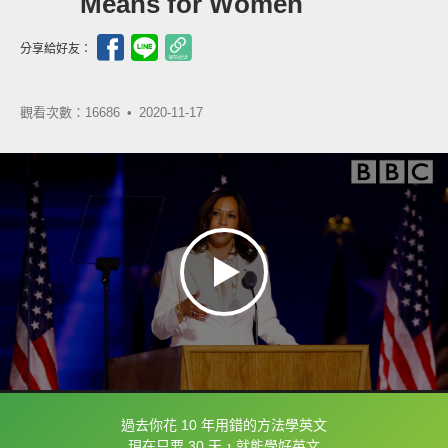
Means for Women
分享給好友：
觀看次數：16686 •
2020-11-17
過去你花 10 年用錯的方法學英文
框選或點兩下字幕可以直接查字典喔！
現在只要 30 天，就能學好英文