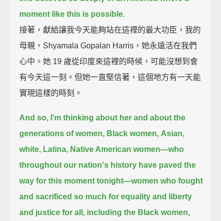
moment like this is possible.
接著，獻給讓我今天能夠站在這裡的最大功臣，我的
母親，Shyamala Gopalan Harris，她永遠活在我們
心中。她 19 歲從印度來這裡的時候，可能沒想到會
有今天這一刻。但她一直堅信著，這個地方有一天能
實現這樣的時刻。
And so, I'm thinking about her and about the
generations of women,
Black women,
Asian,
white, Latina, Native American women—
who
throughout our nation's history have paved the
way for this moment tonight—
women who fought
and sacrificed so much for equality and liberty
and justice for all,
including the Black women,