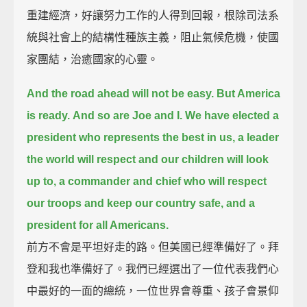
重建經濟，好讓努力工作的人得到回報，根除司法系
統與社會上的結構性種族主義，阻止氣候危機，使國
家團結，治癒國家的心靈。
And the road ahead will not be easy.
But America
is ready.
And so are Joe and I.
We have elected a
president who represents the best in us,
a leader
the world will respect and our children will look
up to,
a commander and chief who will respect
our troops and keep our country safe,
and a
president for all Americans.
前方不會是平坦好走的路。但美國已經準備好了。拜
登和我也準備好了。我們已經選出了一位代表我們心
中最好的一面的總統，一位世界會尊重、孩子會景仰