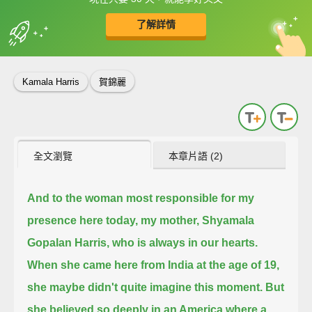
了解詳情
英
中
收錄佳句
功能升級
Kamala Harris
賀錦麗
全文瀏覽
本章片語 (2)
And to the woman most responsible for my
presence here today,
my mother, Shyamala
Gopalan Harris, who is always in our hearts.
When she came here from India at the age of 19,
she maybe didn't quite imagine this moment.
But
she believed so deeply in an America where a