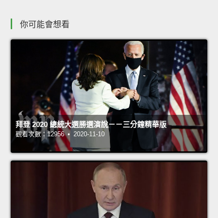
你可能會想看
拜登 2020 總統大選勝選演說－－三分鐘精華版
觀看次數：12956 • 2020-11-10