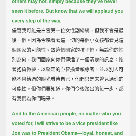
others may not, simply because they've never
seen it before.
But know that we will applaud you
every step of the way.
儘管我可能是白宮第一位女性副總統，但我不會是最
後一個。因為今晚看著這一切的每個小女孩都看見這
個國家的可能性。致這個國家的孩子們，無論你的性
別為何，我們國家向你們傳達了一個清楚的訊息：懷
著抱負做夢、以堅定的心智擔當領導者，並以別人可
能不曾給過的眼光看待自己，他們只是未曾見過你的
可能性。但你們要知道，你們今後踏出的每一步，都
有我們為你們喝采。
And to the American people,
no matter who you
voted for,
I will strive to be a vice president like
Joe was to President Obama—
loyal, honest, and