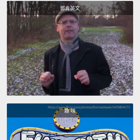
鄧肯英文
趣 味