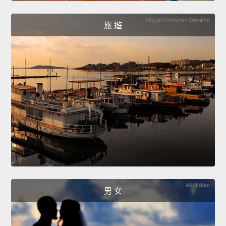
旅 遊
男 女