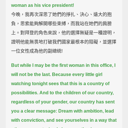
woman as his vice president!
今晚，我再次深思了她們的掙扎、決心、遠大的抱
負，思索能夠解開哪些束縛，而我站在她們的肩膀
上。對拜登的角色來說，他的選擇無疑是一種證明，
證明他能無畏地打破我們國家最根本的阻礙，並選擇
一位女性成為他的副總統!
But while I may be the first woman in this office, I
will not be the last.
Because every little girl
watching tonight sees that this is a country of
possibilities.
And to the children of our country,
regardless of your gender,
our country has sent
you a clear message:
Dream with ambition, lead
with conviction,
and see yourselves in a way that