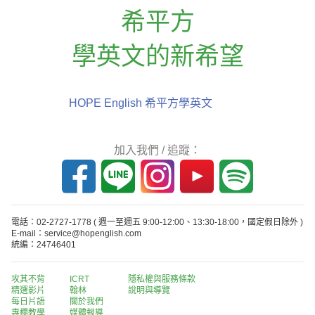
希平方
學英文的新希望
HOPE English 希平方學英文
加入我們 / 追蹤：
電話：02-2727-1778
( 週一至週五 9:00-12:00、13:30-18:00，國定假日除外 )
E-mail：service@hopenglish.com
統編：24746401
攻其不背
ICRT
隱私權與服務條款
精選影片
翰林
說明與導覽
每日片語
關於我們
專欄教學
媒體報導