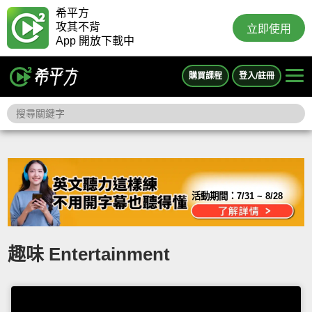
希平方
攻其不背
立即使用
App 開放下載中
購買課程
登入/註冊
活動期間：
7/31 ~ 8/28
趣味 Entertainment