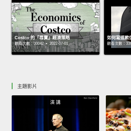
Costco 的『尋寶』經濟策略
如何寫道歉
觀看次數：30042 • 2022-07-01
觀看次數：33936
主題影片
演 講