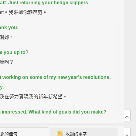
att. Just returning your hedge clippers.
att。我來還你籬笆剪。
ank you.
謝妳。
e you up to?
嘛啊？
st working on some of my new year's resolutions,
y.
我在努力實現我的新年新希望。
m impressed. What kind of goals did you make?
好棒喔。你立了什麼樣的目標啊？
收錄的佳句
收錄的單字