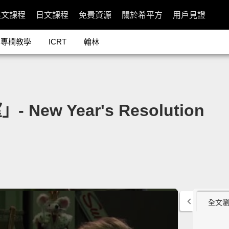
英文課程
日文課程
免費資源
關於希平方
用戶見證
專欄教學
ICRT
翰林
w Year's Resolution
全文