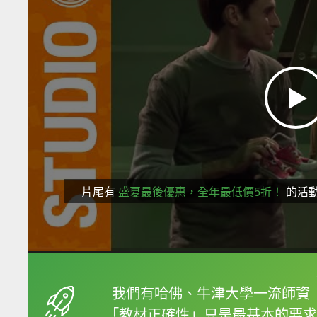
片尾有
盛夏最後優惠，全年最低價5折！
的活
框選或點兩下字幕可以
我們有哈佛、牛津大學一流師資
「教材正確性」只是最基本的要求