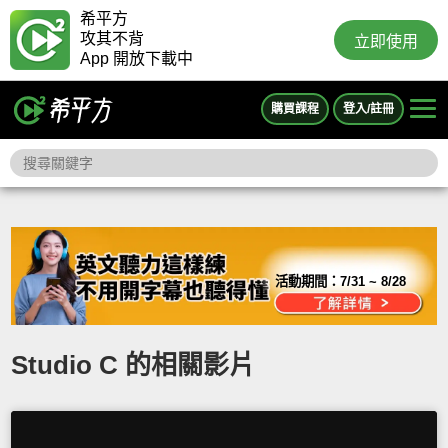
希平方
攻其不背
立即使用
App 開放下載中
購買課程
登入/註冊
活動期間：
7/31 ~ 8/28
Studio C 的相關影片