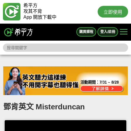
希平方
攻其不背
立即使用
App 開放下載中
購買課程
登入/註冊
活動期間：
7/31 ~ 8/28
鄧肯英文 Misterduncan