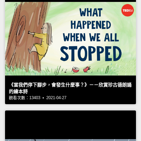
《當我們停下腳步，會發生什麼事？》－－欣賞珍古德朗誦
的繪本詩
觀看次數：13403 • 2021-04-27