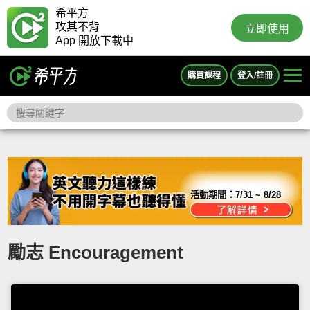
希平方
攻其不背
立即使用
App 開放下載中
購買課程
登入/註冊
活動期間：
7/31 ~ 8/28
勵志 Encouragement