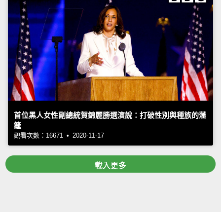
首位黑人女性副總統賀錦麗勝選演說：打破性別與種族的藩
籬
觀看次數：16671 • 2020-11-17
載入更多