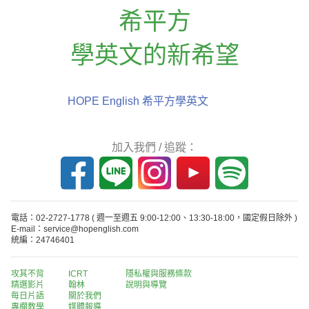
希平方
學英文的新希望
HOPE English 希平方學英文
加入我們 / 追蹤：
電話：02-2727-1778
( 週一至週五 9:00-12:00、13:30-18:00，國定假日除外 )
E-mail：service@hopenglish.com
統編：24746401
攻其不背
ICRT
隱私權與服務條款
精選影片
翰林
說明與導覽
每日片語
關於我們
專欄教學
媒體報導