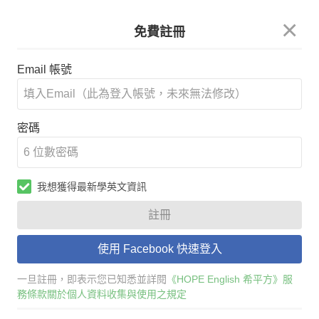
希平方
×
攻其不背
立即使用
免費註冊
App 開放下載中
Email 帳號
購買課程
登入/註冊
密碼
我想獲得最新學英文資訊
註冊
使用 Facebook 快速登入
一旦註冊，即表示您已知悉並詳閱
《HOPE English 希平方》服
務條款關於個人資料收集與使用之規定