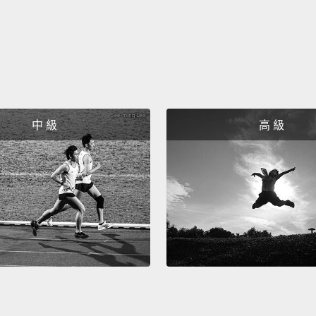
中 級
高 級