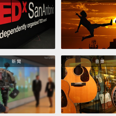
新 聞
音 樂