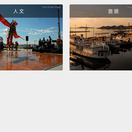
人 文
旅 遊