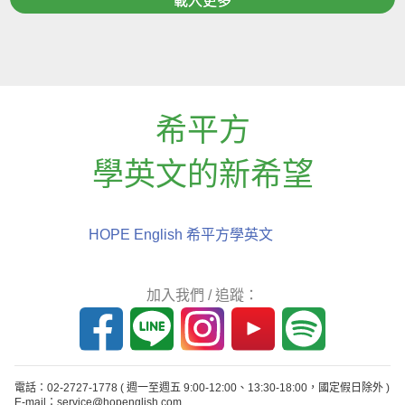
載入更多
希平方
學英文的新希望
HOPE English 希平方學英文
加入我們 / 追蹤：
電話：02-2727-1778
( 週一至週五 9:00-12:00、13:30-18:00，國定假日除外 )
E-mail：service@hopenglish.com