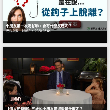
小朋友第一次喝咖啡，會有什麼反應呢？
觀看次數：16962 •
2020-08-04
【情人節特輯】五歲的小朋友覺得愛是什麼呢？