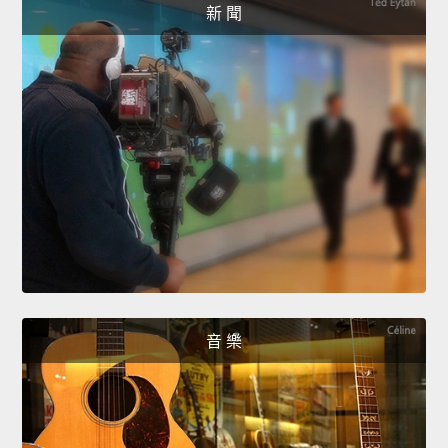
新 聞
音 樂