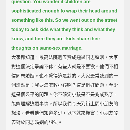
question.
You wonder if children are
sophisticated enough to wrap their head around
something like this.
So we went out on the street
today to ask kids what they think and what they
know,
and here they are: kids share their
thoughts on same-sex marriage.
大家都知道，最高法院週五贊成通過同志婚姻，大家
對這個決定爭論不休。有些人就是不喜歡。他們不相
信同志婚姻。也不覺得這是對的。大家最常聽到的一
個論點是：我要怎麼教小孩啊？這是個好問題。至少
這是個公平的問題。你不確定小孩是不是夠成熟了，
能夠理解這類事情。所以我們今天到街上問小朋友的
想法，看看他們知道多少，以下就來觀賞：小朋友發
表對於同志婚姻的想法。