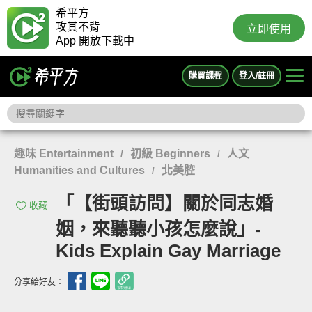
希平方
攻其不背
立即使用
App 開放下載中
購買課程
登入/註冊
趣味 Entertainment
初級 Beginners
人文
/
/
Humanities and Cultures
北美腔
/
「【街頭訪問】關於同志婚
收藏
姻，來聽聽小孩怎麼說」-
Kids Explain Gay Marriage
分享給好友：