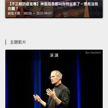
【不正經防疫宣導】神盾局長都叫你待在家了，是有沒有
在聽？
觀看次數：16235 • 2020-04-07
主題影片
演 講