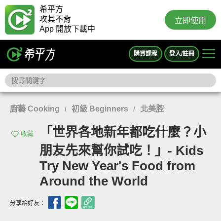
希平方
攻其不背
立即使用
App 開放下載中
購買課程
登入/註冊
廚藝 Cooking
初級 Beginners
北美腔
/
/
「世界各地新年都吃什麼？小
收藏
朋友先來幫你試吃！」- Kids
Try New Year's Food from
Around the World
分享給好友：