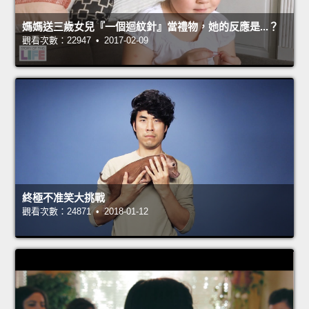
媽媽送三歲女兒『一個迴紋針』當禮物，她的反應是...？
觀看次數：22947 • 2017-02-09
終極不准笑大挑戰
觀看次數：24871 • 2018-01-12