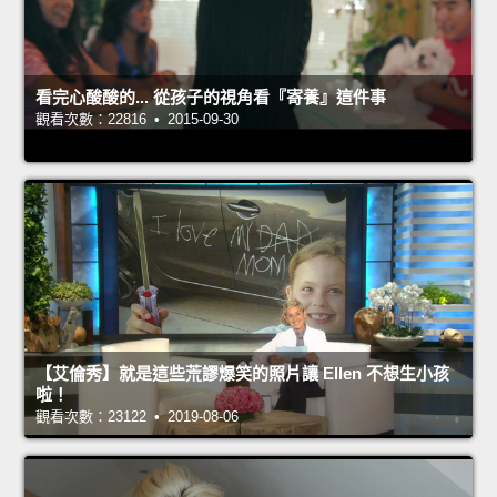
看完心酸酸的... 從孩子的視角看『寄養』這件事
觀看次數：22816 • 2015-09-30
【艾倫秀】就是這些荒謬爆笑的照片讓 Ellen 不想生小孩
啦！
觀看次數：23122 • 2019-08-06