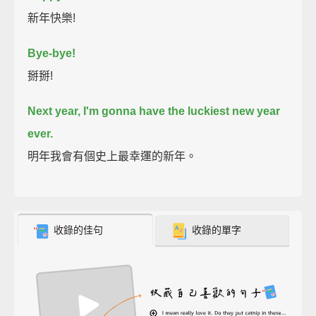
新年快樂!
Bye-bye!
掰掰!
Next year, I'm gonna have the luckiest new year
ever.
明年我會有個史上最幸運的新年。
收錄的佳句
收錄的單字