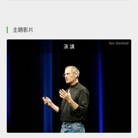
主題影片
演 講