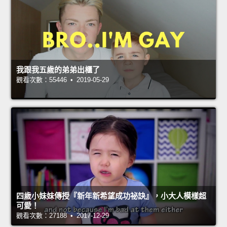
我跟我五歲的弟弟出櫃了
觀看次數：55446 • 2019-05-29
四歲小妹妹傳授『新年新希望成功祕訣』，小大人模樣超
可愛！
觀看次數：27188 • 2017-12-29