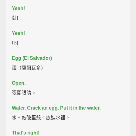
Yeah!
對!
Yeah!
耶!
Egg (El Salvador)
蛋（薩爾瓦多）
Open.
張開眼睛。
Water.
Crack an egg. Put it in the water.
水。敲破蛋殼。放進水裡。
That's right!