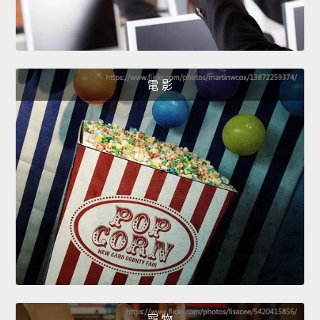
電 影
寵 物