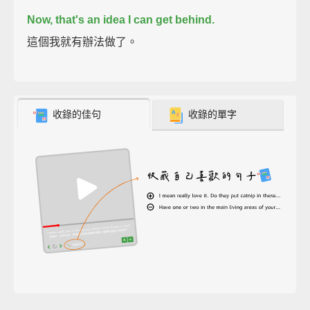
Now, that's an idea I can get behind.
這個我就有辦法做了。
收錄的佳句
收錄的單字