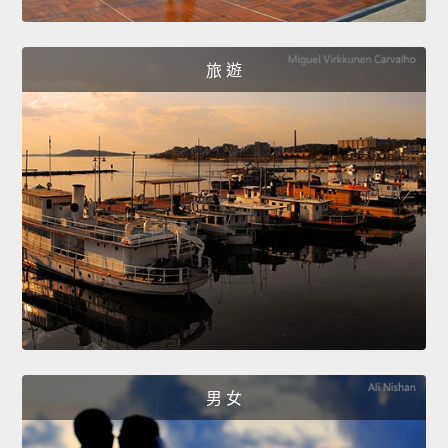
旅 遊
男 女