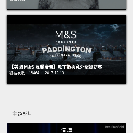
【英國 M&S 溫馨廣告】派丁頓與意外聖誕訪客
觀看次數：18464 • 2017-12-19
主題影片
演 講