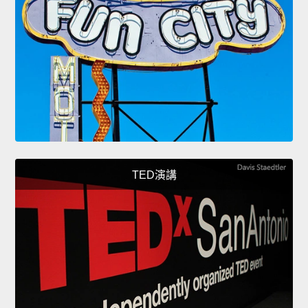
TED演講