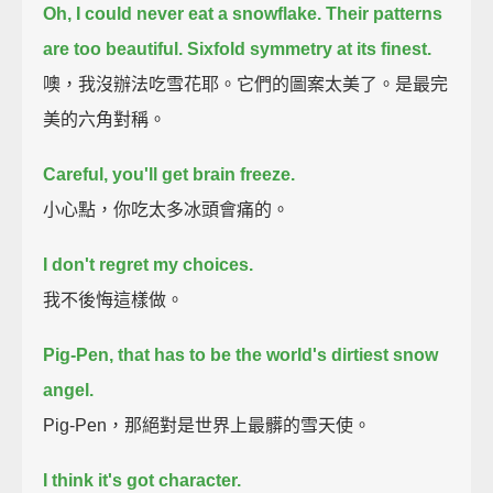
Oh, I could never eat a snowflake.
Their patterns
are too beautiful.
Sixfold symmetry at its finest.
噢，我沒辦法吃雪花耶。它們的圖案太美了。是最完
美的六角對稱。
Careful, you'll get brain freeze.
小心點，你吃太多冰頭會痛的。
I don't regret my choices.
我不後悔這樣做。
Pig-Pen, that has to be the world's dirtiest snow
angel.
Pig-Pen，那絕對是世界上最髒的雪天使。
I think it's got character.