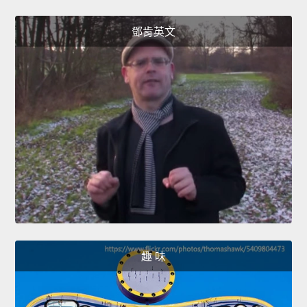
鄧肯英文
趣 味