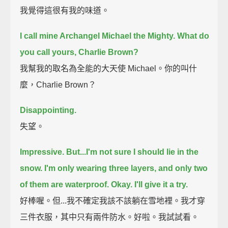
我覺得這很有我的味道。
I call mine Archangel Michael the Mighty.
What do
you call yours, Charlie Brown?
我幫我的取名為全能的大天使 Michael。你的叫什
麼，Charlie Brown？
Disappointing.
失望。
Impressive.
But...I'm not sure I should lie in the
snow.
I'm only wearing three layers, and only two
of them are waterproof.
Okay. I'll give it a try.
好棒喔。但...我不確定我該不該躺在雪地裡。我才穿
三件衣服，其中只有兩件防水。好啦。我試試看。