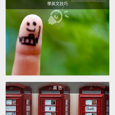
學英文技巧
廣 告