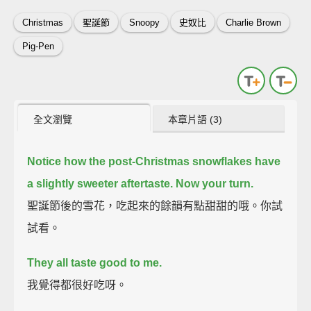
Christmas
聖誕節
Snoopy
史奴比
Charlie Brown
Pig-Pen
全文瀏覽
本章片語 (3)
Notice how the post-Christmas snowflakes have
a slightly sweeter aftertaste.
Now your turn.
聖誕節後的雪花，吃起來的餘韻有點甜甜的哦。你試
試看。
They all taste good to me.
我覺得都很好吃呀。