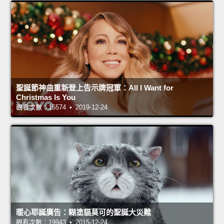
聖誕節神曲重新登上告示牌冠軍：All I Want for
Christmas Is You
觀看次數：15574 • 2019-12-24
暖心耶誕廣告：糊塗貓莫可的聖誕大災難
觀看次數：19943 • 2015-12-24