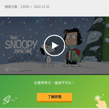
觀看次數：13026 •
2022-12-15
玩著學英文，誰說不可以！
框選或點兩下字幕可以直接查字典喔！
了解詳情
英
中
收錄佳句
功能升級