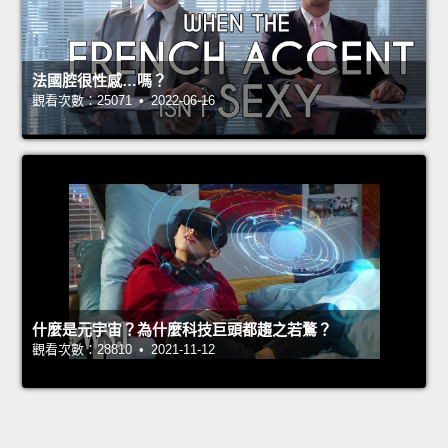
法國腔很性感…嗎？
觀看次數：25071 • 2022-06-16
什麼是元宇宙？為什麼科技巨頭都趨之若鶩？
觀看次數：28810 • 2021-11-12