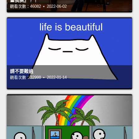
畫我猜』？！
觀看次數：46082 • 2022-06-02
請不要難過
觀看次數：32998 • 2022-01-14