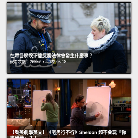
在眾目睽睽下違反蠢法律會發生什麼事？
觀看次數：26557 • 2022-05-18
【看美劇學英文】《宅男行不行》Sheldon 超不會玩『你