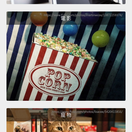
電 影
寵 物