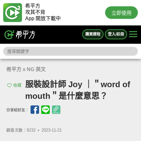
希平方
攻其不背
立即使用
App 開放下載中
購買課程
登入/註冊
希平方 x NG 英文
服裝設計師 Joy ｜＂word of
收藏
mouth＂是什麼意思？
分享給好友：
觀看次數：8232 •
2023-11-21