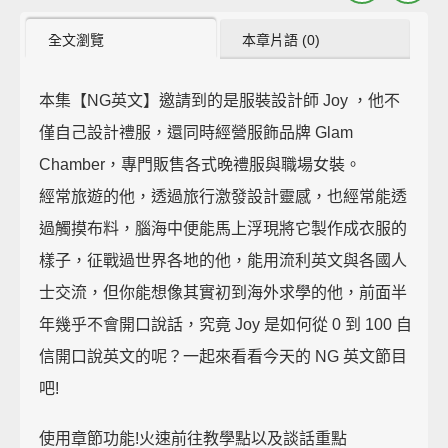
全文瀏覽
本章片語 (0)
本集【NG英文】邀請到的是服裝設計師 Joy ，他不
僅自己設計禮服，還同時經營服飾品牌 Glam
Chamber，專門販售各式晚禮服與職場女裝。
經常旅遊的他，透過旅行激發設計靈感，也經常能透
過觸摸布料，腦海中便能馬上浮現將它製作成衣服的
樣子，征戰過世界各地的他，能用流利英文與各國人
士交流，但你能想像其實初到海外求學的他，前面半
年幾乎不會開口說話，究竟 Joy 是如何從 0 到 100 自
信開口說英文的呢？一起來看看今天的 NG 英文節目
吧!
使用章節功能!火速前往教學點以及談話重點