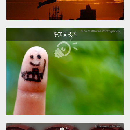
學英文技巧
廣 告