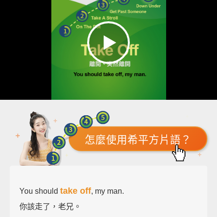
怎麼使用希平方片語？
take off
You should
, my man.
你該走了，老兄。