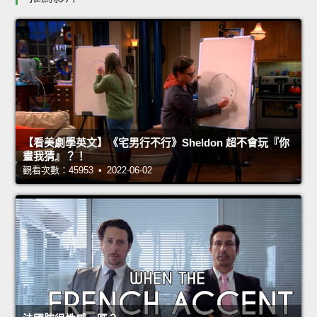
【看美劇學英文】《宅男行不行》Sheldon 超不會玩『你
畫我猜』？！
觀看次數：45953 • 2022-06-02