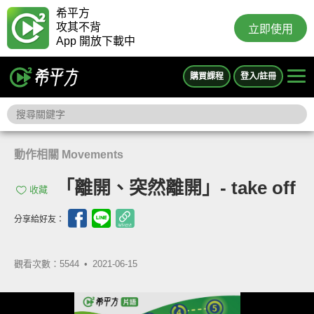
希平方
攻其不背
立即使用
App 開放下載中
購買課程
登入/註冊
動作相關 Movements
「離開、突然離開」- take off
收藏
分享給好友：
觀看次數：5544 •
2021-06-15