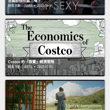
法國腔很性感…嗎？
觀看次數：25061 • 2022-06-16
Costco 的『尋寶』經濟策略
觀看次數：30031 • 2022-07-01