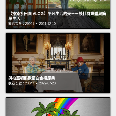
【療癒系田園 VLOG】平凡生活的美－－談社群媒體與簡
單生活
觀看次數：29991 • 2021-12-10
與柏靈頓熊歡慶白金禧慶典
觀看次數：23847 • 2022-07-28