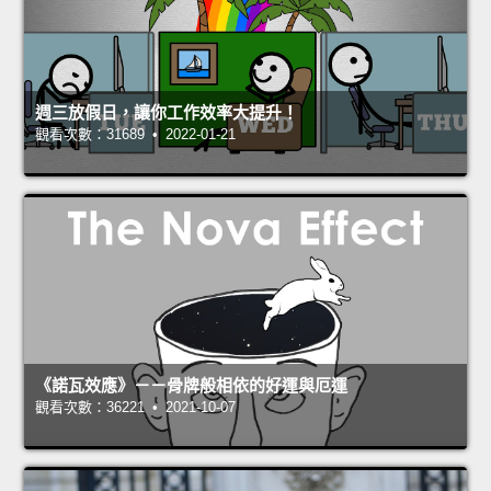
週三放假日，讓你工作效率大提升！
觀看次數：31689 • 2022-01-21
《諾瓦效應》－－骨牌般相依的好運與厄運
觀看次數：36221 • 2021-10-07