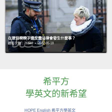
在眾目睽睽下違反蠢法律會發生什麼事？
觀看次數：26540 • 2022-05-18
希平方
學英文的新希望
HOPE English 希平方學英文