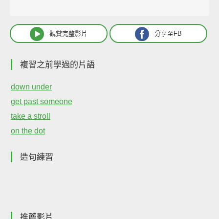
觀賞完整影片
分享至FB
複習之前學過的片語
down under
get past someone
take a stroll
on the dot
造句練習
推薦影片