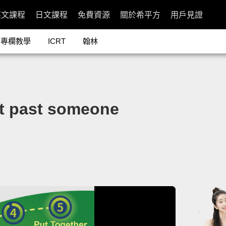
英文課程
日文課程
免費資源
關於希平方
用戶見證
專欄教學
ICRT
翰林
ast someone