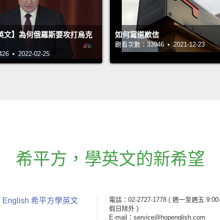
英文】為何俄羅斯要攻打烏克
如何寫道歉信
觀看次數：33946 • 2021-12-23
 • 2022-02-25
希平方
，
學英文的新希望
電話：02-2727-1778
( 週一至週五 9:00-
 English 希平方學英文
假日除外 )
E-mail：service@hopenglish.com