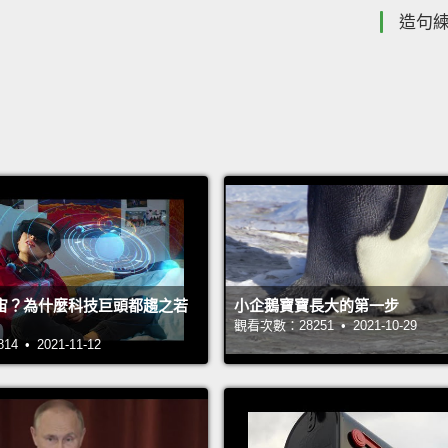
造句
宙？為什麼科技巨頭都趨之若
小企鵝寶寶長大的第一步
觀看次數：28251 • 2021-10-29
 • 2021-11-12