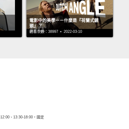
電影中的美學－－什麼是『荷蘭式鏡
頭』？
觀看次數：38997 • 2022-03-10
12:00、13:30-18:00，國定