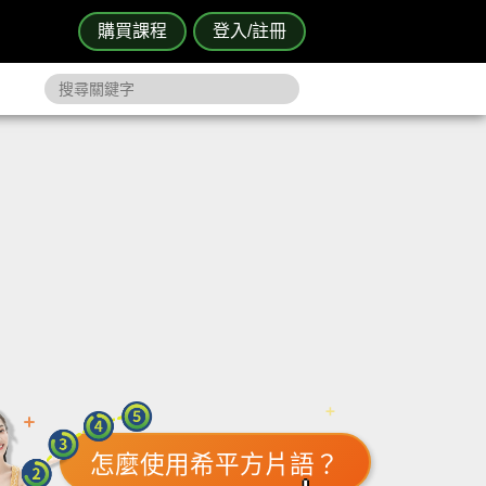
購買課程
登入/註冊
怎麼使用希平方片語？