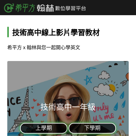
技術高中線上影片學習教材
希平方 x 翰林與您一起開心學英文
技術高中一年級
上學期
下學期