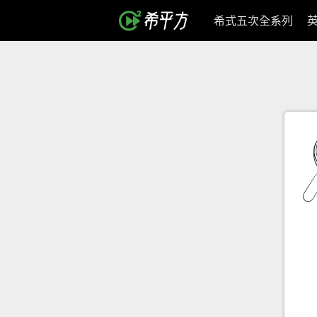
希式五次全系列