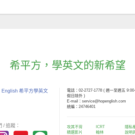
希平方
，
學英文的新希望
電話：02-2727-1778
( 週一至週五 9:00-
 English 希平方學英文
假日除外 )
E-mail：service@hopenglish.com
統編：24746401
 / 追蹤：
攻其不背
ICRT
隱私
精選影片
翰林
說明