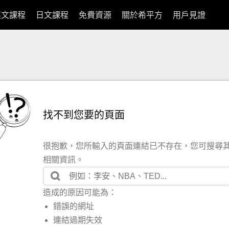
英文課程
日文課程
免費資源
關於希平方
用戶見證
找不到您要的頁面
很抱歉，您所輸入的頁面連結已不存在，您可搜尋
相關資訊。
造成的原因可能為：
錯誤的網址
連結過期失效