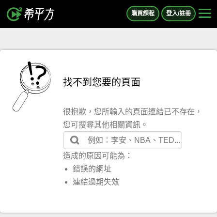
購買課程
登入/註冊
找不到您要的頁面
很抱歉，您所輸入的頁面連結已不存在，
您可搜尋其他相關資訊。
造成的原因可能為：
錯誤的網址
連結過期失效