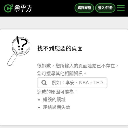
購買課程
登入/註冊
找不到您要的頁面
很抱歉，您所輸入的頁面連結已不存在，
您可搜尋其他相關資訊。
造成的原因可能為：
錯誤的網址
連結過期失效