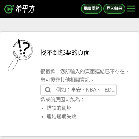
購買課程
登入/註冊
找不到您要的頁面
很抱歉，您所輸入的頁面連結已不存在，
您可搜尋其他相關資訊。
造成的原因可能為：
錯誤的網址
連結過期失效