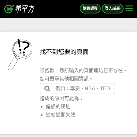
購買課程
登入/註冊
找不到您要的頁面
很抱歉，您所輸入的頁面連結已不存在，
您可搜尋其他相關資訊。
造成的原因可能為：
錯誤的網址
連結過期失效