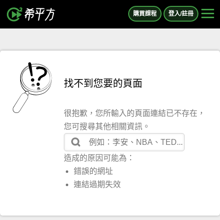
購買課程
登入/註冊
找不到您要的頁面
很抱歉，您所輸入的頁面連結已不存在，
您可搜尋其他相關資訊。
造成的原因可能為：
錯誤的網址
連結過期失效