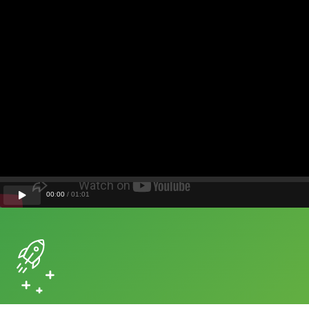
00
:
00
/
01
:
01