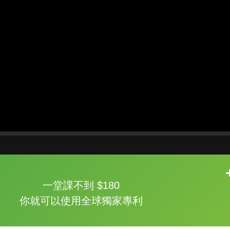
片尾有
攻其不背
一堂課不到 $180
的品牌故事
你就可以使用全球獨家專利