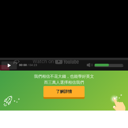
00
:
00
/
04
:
23
我們相信不花大錢，也能學好英文
片尾有
攻其不背
而三萬人選擇相信我們
的品牌故事
了解詳情