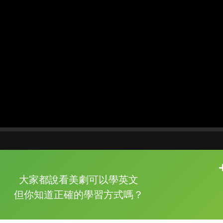
片尾有
攻其不背
大家都說看美劇可以學英文
的品牌故事
但你知道正確的學習方式嗎？