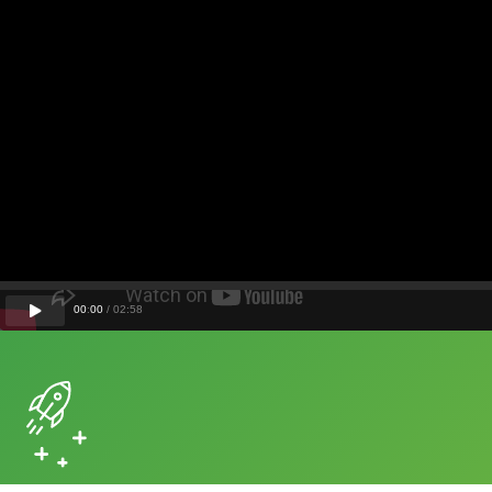
00
:
00
/
02
:
58