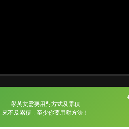
片尾有
攻其不背
學英文需要用對方式及累積
的品牌故事
來不及累積，至少你要用對方法！