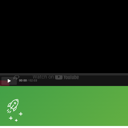
00
:
00
/
02
:
03